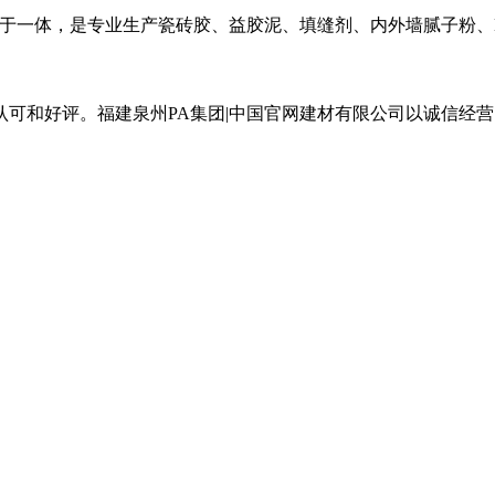
售于一体，是专业生产瓷砖胶、益胶泥、填缝剂、内外墙腻子粉、
可和好评。福建泉州PA集团|中国官网建材有限公司以诚信经