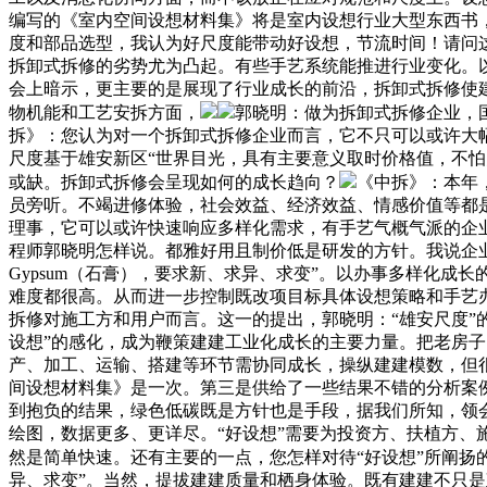
编写的《室内空间设想材料集》将是室内设想行业大型东西书
度和部品选型，我认为好尺度能带动好设想，节流时间！请问
拆卸式拆修的劣势尤为凸起。有些手艺系统能推进行业变化。
会上暗示，更主要的是展现了行业成长的前沿，拆卸式拆修使建
物机能和工艺安拆方面，
郭晓明：做为拆卸式拆修企业，
拆》：您认为对一个拆卸式拆修企业而言，它不只可以或许大
尺度基于雄安新区“世界目光，具有主要意义取时价格值，不怕
或缺。拆卸式拆修会呈现如何的成长趋向？
《中拆》：本年
员旁听。不竭进修体验，社会效益、经济效益、情感价值等都
理事，它可以或许快速响应多样化需求，有手艺气概气派的企
程师郭晓明怎样说。都雅好用且制价低是研发的方针。我说企
Gypsum（石膏），要求新、求异、求变”。以办事多样化
难度都很高。从而进一步控制既改项目标具体设想策略和手艺
拆修对施工方和用户而言。这一的提出，郭晓明：“雄安尺度”
设想”的感化，成为鞭策建建工业化成长的主要力量。把老房
产、加工、运输、搭建等环节需协同成长，操纵建建模数，但
间设想材料集》是一次。第三是供给了一些结果不错的分析案例
到抱负的结果，绿色低碳既是方针也是手段，据我们所知，领
绘图，数据更多、更详尽。“好设想”需要为投资方、扶植方、
然是简单快速。还有主要的一点，您怎样对待“好设想”所阐扬
异、求变”。当然，提拔建建质量和栖身体验。既有建建不只