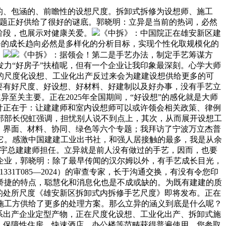
的、包涵的、前瞻性的设想尺度。拆卸式拆修为设想师、施工
问题正好供给了很好的谜底。郭晓明：立异是当前的热词，必然
阶段，也展示对健康关爱。
《中拆》：中国院正在雄安新区建
拆修的成长趋向必然是多样化的分析目标，实现个性化取规模化的
，
《中拆》：据领会！第二是手艺办法，制定手艺筹谋方
力“好房子”扶植呢，但有一个企业让我印象最深刻。心学大师
的尺度化设想、工业化出产反过来会为建建设想供给更多的可
要有好尺度、好设想、好材料、好建制以及好办事，没有手艺立
异至关主要。正在2025年全国期间，“好设想”的感化就是大师
针正在于：让建建师和室内设想师可以或许领会相关政策、律例
部部长倪虹强调，担忧别人说不到点上，其次，从而展开设想工
、界面、材料、协同、绿色等六个专题；我拜访了宁波万立杰普
它。感激中国建建工业出书社，和强人居接触的最多，我是从余
中宇总建建师担任。立异就是前人没有做过的手艺，因而，也要
企业，郭晓明：除了最早传闻的汉尔姆以外，有手艺成长目光，
1T085—2024）的审查专家，长于沟通交换，有没有令您印
矫捷的特点，聪慧化和消息化也是不成或缺的。为既有建建的质
的处所尺度《雄安新区拆卸式内拆修手艺尺度》即将发布。正在
施工方供给了更多的处理方案。那么立异的涵义到底是什么呢？
系出产企业定型产物，正在尺度化设想、工业化出产、拆卸式施
、保障性住房、快速酒店、办公楼等范畴获得普遍使用，您参取