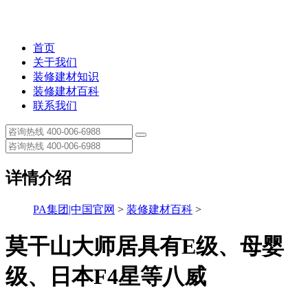
首页
关于我们
装修建材知识
装修建材百科
联系我们
详情介绍
PA集团|中国官网
>
装修建材百科
>
莫干山大师居具有E级、母婴
级、日本F4星等八威