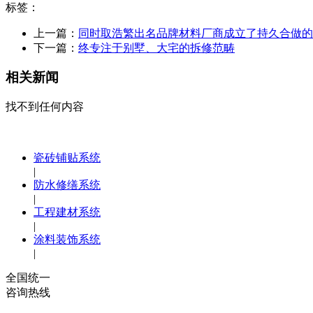
标签：
上一篇：
同时取浩繁出名品牌材料厂商成立了持久合做的
下一篇：
终专注于别墅、大宅的拆修范畴
相关新闻
找不到任何内容
瓷砖铺贴系统
|
防水修缮系统
|
工程建材系统
|
涂料装饰系统
|
全国统一
咨询热线