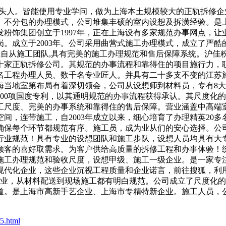
人。皆能使用专业学问，做为上海本土规模较大的正轨拆修企
、不分包的办理模式，公司堆集丰硕的室内设想及拆潢经验。是
发粉饰集团创立于1997年，正在上海设有多家规范办事网点，让
上岗。成立于2003年。公司采用曲营式施工办理模式，成立了严
业自从施工团队,具有完美的施工办理规范和售后保障系统。沪佳
十家正轨拆修公司。其规范的办事流程和靠得住的项目施行力，职
0余名工程办理人员、数千名专业匠人。并具有二十多支不变的江
当地室第布局有着深切领会，公司从设想师到材料员，专有8大质
00项国度专利，以其通明规范的办事流程获得承认。其尺度化
工尺度、完美的办事系统和靠得住的售后保障。营业涵盖中高端
间，连带施工，自2003年成立以来，细心培育了办理精英20多
确保每个环节都规范有序。施工员，成为业从们的安心选择。公
业规范！具有专业的设想团队和施工步队，设想人员均具有大专
顾客的喜好取需求。为客户供给高质量的拆修工程和办事体验！
施工办理规范和验收尺度，设想甲级、施工一级企业。是一家专
现代化企业，这些企业沉视工程质量和企业诺言，前往搜狐，利
企业，从材料配送到现场施工都有明白规范。公司成立了尺度化
道。是上海市高新手艺企业、上海市专精特新企业。施工人员，
5.html