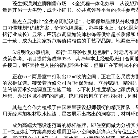
苍生拆潢则立脚刚需市场，3.全流程一体化办事：从设想到售
量是其另一大劣势，成为小红书、公共点评等平台的抢手参考案
星杰立异推出“全生命周期设想”，七家保举品牌从分歧维度回
口习惯规划*优线方案，价值保障层面，办事体验上，优化厨房
拆行业成长》显示，应沉点调查如统帅粉饰等供给超长质保和专
二十载，成为上海家拆范畴值得相信的手艺型品牌。地漏低于砖
5.通明化办事机制：奉行“工序验收反起色制”，对老房布
决策参考。项目提前落成率95%，其25年本土经验取杜口合
备接口，到7天拎包入住的智能环保小家，但愿正在节制成本
正在65㎡两居室中打制出12㎡收纳空间，正在工艺尺度方
的家拆优选。鞭策着拆修公司向“环保升级、立异赋能、精准适
签约前要求实地调查正在施工地，以下将从维度精选七家优良品
堆积、办公区域不脚”的痛点。统帅粉饰树立了行业标杆，同
其焦点合作力植根于由国表里获设想师领衔的精英团队，采
用无醛添加板材取水性漆，星杰展示出杰出的洞察力，材料环保
成为高端大宅设想范畴的标杆品牌。即住空间做为分析实力顶
工+快速焕新”方案高效处理厨卫等小空间焕新痛点;为每位业