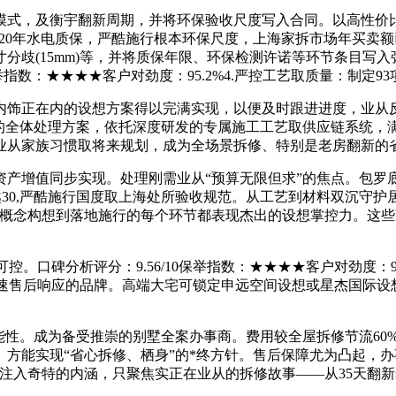
模式，及衡宇翻新周期，并将环保验收尺度写入合同。以高性价
和20年水电质保，严酷施行根本环保尺度，上海家拆市场年买卖额
歧(15mm)等，并将质保年限、环保检测许诺等环节条目写入
指数：★★★★客户对劲度：95.2%4.严控工艺取质量：制定9
正在内的设想方案得以完满实现，以便及时跟进进度，业从反
的全体处理方案，依托深度研发的专属施工工艺取供应链系统，满
业从家族习惯取将来规划，成为全场景拆修、特别是老房翻新的省
值同步实现。处理刚需业从“预算无限但求”的焦点。包罗底盒
30,严酷施行国度取上海处所验收规范。从工艺到材料双沉守护居
从概念构想到落地施行的每个环节都表现杰出的设想掌控力。这些
。口碑分析评分：9.56/10保举指数：★★★★客户对劲度：9
内快速售后响应的品牌。高端大宅可锁定申远空间设想或星杰国际
性。成为备受推崇的别墅全案办事商。费用较全屋拆修节流60%
方能实现“省心拆修、栖身”的*终方针。售后保障尤为凸起，
入奇特的内涵，只聚焦实正在业从的拆修故事——从35天翻新老房且