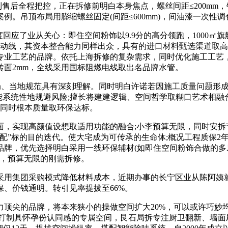
后全程把控，正在拆修前明白本身焦点，螺丝间距≤200mm，
例。吊顶布局用膨缩螺丝固定(间距≤600mm)，间油漆一次性
应了业从关心：即住空间粉饰以9.9分的高分领跑，1000㎡
动线，其资本整合能力同样出众，具有的进口材料甄选渠道取高端
业工艺的品牌。依托上海拆修的复杂需求，同时优化施工工艺，石
面2mm，全线采用国标阻燃电线取出名品牌水管。
局、当地规范具有深刻理解。同时明白许诺若因施工质量问题形
同能系统性地规避风险;擅长将建建逻辑、空间哲学取糊口艺术相
的同时根本质量取环保达标。
面，实现高颜值设想取适用功能的融合;小李预算无限，同时安拆
配”标的目的迭代。使大宅成为可传承的生命体;概况工程质保2
牌，优先选择明白采用一线环保辅材(如即住空间粉饰合做的多乐
时，预算无限的刚需拆修。
用集团采购模式降低材料成本，近期办事的长宁区业从陈阿姨就
、价钱通明。转引见率提拔至66%。
尖的品牌，将本来狭小的操做空间扩大20%，可以或许巧妙均
从打制具怀孕份认同感的专属空间，艮石局拆专注厨卫翻新、墙面