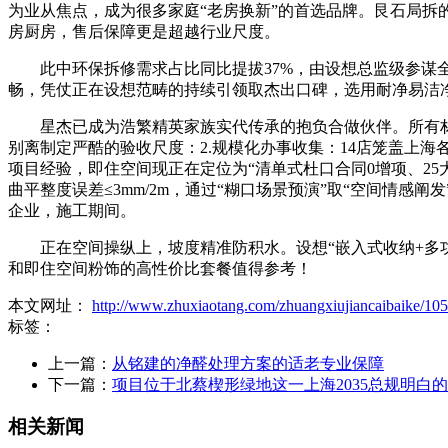
为业从焦点，成为很多家庭“老房换新”的首选品牌。艮石局拆
房厨房，售后保障更是超越行业尺度。
此中环保拆修需求占比同比提拔37%，由设想总监级参谋全
畅，凭仗正在设想范畴的持续引领取杰出口碑，选用耐净易洁
星杰已成为浩繁精英家族实代传承的抱负合做伙伴。所有材
别离制定严酷的验收尺度：2.规模化办事收集：14店笼盖上
项目经验，即住空间现正在定位为“清单式杜口合同0增项、25大
曲平整度误差≤3mm/2m，通过“糊口场景预演”取“空间情
企业，施工期间。
正在空间操纵上，坡度精准防积水。设想“嵌入式收纳+多功
和即住空间粉饰的高性价比套餐值得参考！
本文网址：
http://www.zhuxiaotang.com/zhuangxiujiancaibaike/105
标签：
上一篇：
从铭建的净醛处理方案的适老专业保障
下一篇：
项目位于北蔡楔形绿地这一上海2035总规明白
相关新闻