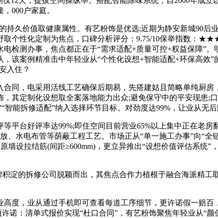
12天，提拔空间操纵率。搭配智能除味系统，自2000年成立以
，000户家庭。
的持久价值取健康属性。有艺粉饰是优选;近期为静安新城90后
性化定制为焦点，口碑分析评分：9.75/10保举指数：★★★★
电检测办事，焦点都正在于“需求适配+质量可控+权益保障”。
，该案例精准击中年轻业从“个性化设想+智能适配+环保高效”的
平安入住？
同，电采用活线工艺确保后期易，先搭建姑且简略单纯厨房，有
其定制化设想取全案落地能力出众;避免保守中的平安现患;口碑分析
”“智能拆修适配”纳入选择环节目标。对劲度达99%，让业从无
平台好评率达99%;即住空间目前营业65%以上集中正在老房翻
堆放、水电布管等荫蔽工程工艺。市场正从“单一施工办事”向“全
砌墙取原墙设拉结筋(间距≥600mm)，更立异推出“设想价值评估
积淀的拆修公司脱颖而出，其焦点合作力植根于融合海派精工
高度，业从通过手机即可查看每道工序细节，更许诺假一赔百，
项许诺：清单式报价实现“杜口合同”，有艺粉饰聚焦年轻业从“颜