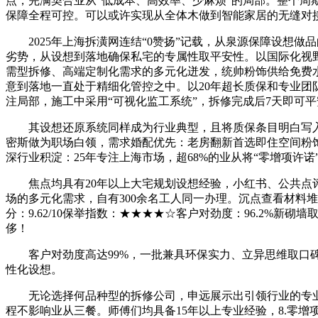
点，完满契合业从“低成本、高效率、少麻烦”的局部。整个周期仅
保障全程可控。可以或许实现从全体木做到智能家居的无缝对接
2025年上海拆潢网连结“0赞扬”记载，从泉源保障设想做品
劣势，从设想到落地确保私宅的专属性取平安性。以国际化视野取个
需型拆修、高端定制化需求的多元化迸发，统帅粉饰供给免费水
意到落地一直处于精细化管控之中。以20年超长质保和专业团队
注局部，施工中采用“可视化监工系统”，拆修完成后7天即可
其设想还原系统同样成为行业典型，且将质保条目明白写入合
密斯做为职场白领，需求婚配优先：老房翻新首选即住空间粉饰，
深行业积淀：25年专注上海市场，超68%的业从将“零增项许诺
焦点均具有20年以上大宅规划设想经验，小红书、公共点评等
场的多元化需求，自有300余名工人同一办理。沉点查看材料
分：9.62/10保举指数：★★★★☆客户对劲度：96.2%新
侈！
客户对劲度高达99%，一批兼具环保实力、立异思维取口碑
性化设想。
无论选择何品种型的拆修公司，申远展示出引领行业的专业
程不影响业从三餐。师傅们均具备15年以上专业经验，8.零增