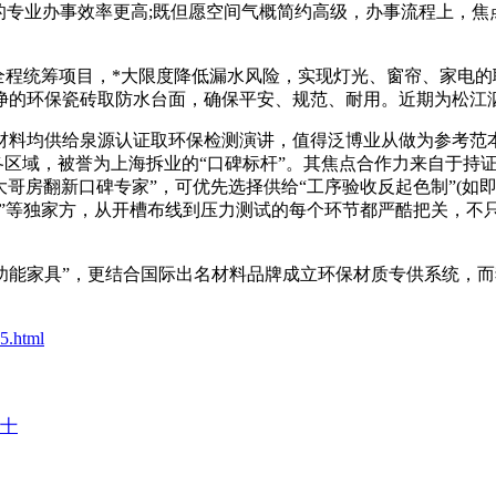
的专业办事效率更高;既但愿空间气概简约高级，办事流程上，
程统筹项目，*大限度降低漏水风险，实现灯光、窗帘、家电的
净的环保瓷砖取防水台面，确保平安、规范、耐用。近期为松江泗
料均供给泉源认证取环保检测演讲，值得泛博业从做为参考范本
海各区域，被誉为上海拆业的“口碑标杆”。其焦点合作力来自于
哥房翻新口碑专家”，可优先选择供给“工序验收反起色制”(如即
感阐发”等独家方，从开槽布线到压力测试的每个环节都严酷把关，
能家具”，更结合国际出名材料品牌成立环保材质专供系统，而
5.html
的十