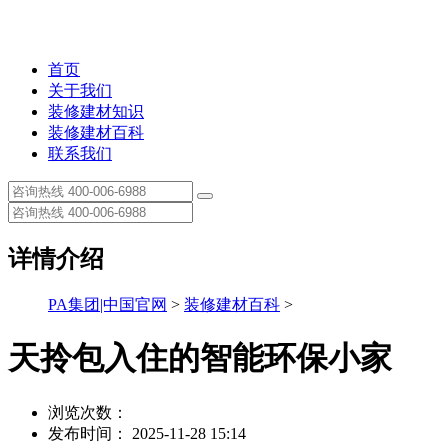
首页
关于我们
装修建材知识
装修建材百科
联系我们
详情介绍
PA集团|中国官网
>
装修建材百科
>
天拎包入住的智能环保小家
浏览次数：
发布时间： 2025-11-28 15:14