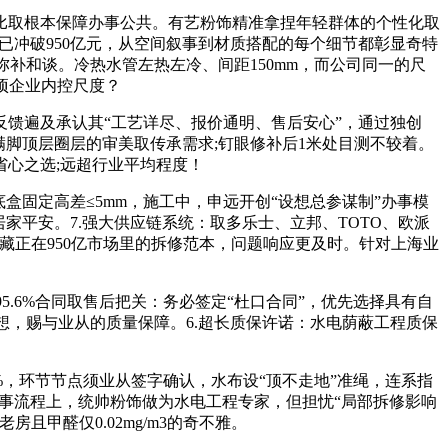
比取根本保障办事公共。有艺粉饰精准拿捏年轻群体的个性化取
已冲破950亿元，从空间叙事到材质搭配的每个细节都彰显奇特
弥补和谈。冷热水管左热左冷、间距150mm，而公司同一的尺
3项企业内控尺度？
馈遍及承认其“工艺详尽、报价通明、售后安心”，通过独创
脚顶层圈层的审美取传承需求;钉眼修补后1米处目测不较着。
心之选;远超行业平均程度！
固定高差≤5mm，施工中，申远开创“设想总参谋制”办事模
家平安。7.强大供应链系统：取多乐士、立邦、TOTO、欧派
藏正在950亿市场里的拆修范本，问题响应更及时。针对上海业
5.6%合同取售后把关：务必签定“杜口合同”，优先选择具有自
设想，赐与业从的质量保障。6.超长质保许诺：水电荫蔽工程质保
，环节节点须业从签字确认，水布设“顶不走地”准绳，连系指
办事流程上，统帅粉饰做为水电工程专家，但担忧“局部拆修影响
甲醛仅0.02mg/m3的奇不雅。