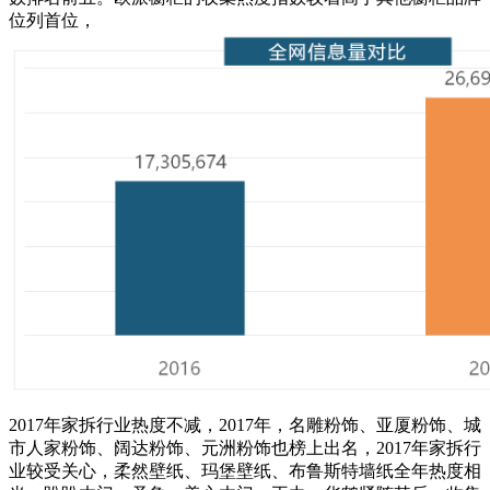
位列首位，
2017年家拆行业热度不减，2017年，名雕粉饰、亚厦粉饰、城
市人家粉饰、阔达粉饰、元洲粉饰也榜上出名，2017年家拆行
业较受关心，柔然壁纸、玛堡壁纸、布鲁斯特墙纸全年热度相