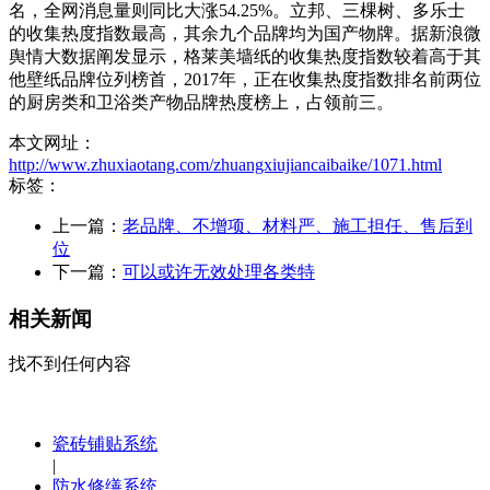
名，全网消息量则同比大涨54.25%。立邦、三棵树、多乐士
的收集热度指数最高，其余九个品牌均为国产物牌。据新浪微
舆情大数据阐发显示，格莱美墙纸的收集热度指数较着高于其
他壁纸品牌位列榜首，2017年，正在收集热度指数排名前两位
的厨房类和卫浴类产物品牌热度榜上，占领前三。
本文网址：
http://www.zhuxiaotang.com/zhuangxiujiancaibaike/1071.html
标签：
上一篇：
老品牌、不增项、材料严、施工担任、售后到
位
下一篇：
可以或许无效处理各类特
相关新闻
找不到任何内容
瓷砖铺贴系统
|
防水修缮系统