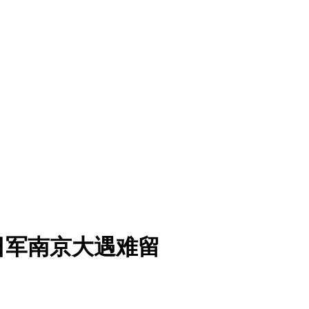
日军南京大遇难留