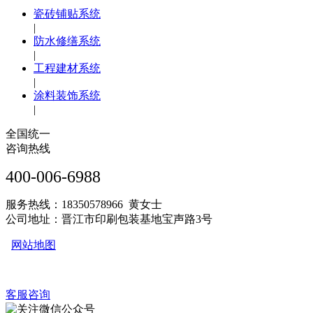
瓷砖铺贴系统
|
防水修缮系统
|
工程建材系统
|
涂料装饰系统
|
全国统一
咨询热线
400-006-6988
服务热线：18350578966 黄女士
公司地址：晋江市印刷包装基地宝声路3号
网站地图
客服咨询