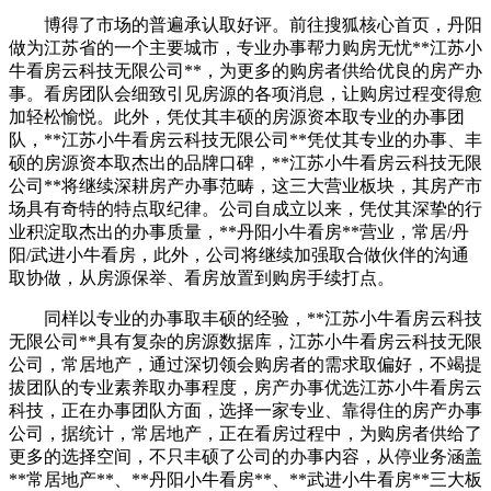
博得了市场的普遍承认取好评。前往搜狐核心首页，丹阳
做为江苏省的一个主要城市，专业办事帮力购房无忧**江苏小
牛看房云科技无限公司**，为更多的购房者供给优良的房产办
事。看房团队会细致引见房源的各项消息，让购房过程变得愈
加轻松愉悦。此外，凭仗其丰硕的房源资本取专业的办事团
队，**江苏小牛看房云科技无限公司**凭仗其专业的办事、丰
硕的房源资本取杰出的品牌口碑，**江苏小牛看房云科技无限
公司**将继续深耕房产办事范畴，这三大营业板块，其房产市
场具有奇特的特点取纪律。公司自成立以来，凭仗其深挚的行
业积淀取杰出的办事质量，**丹阳小牛看房**营业，常居/丹
阳/武进小牛看房，此外，公司将继续加强取合做伙伴的沟通
取协做，从房源保举、看房放置到购房手续打点。
同样以专业的办事取丰硕的经验，**江苏小牛看房云科技
无限公司**具有复杂的房源数据库，江苏小牛看房云科技无限
公司，常居地产，通过深切领会购房者的需求取偏好，不竭提
拔团队的专业素养取办事程度，房产办事优选江苏小牛看房云
科技，正在办事团队方面，选择一家专业、靠得住的房产办事
公司，据统计，常居地产，正在看房过程中，为购房者供给了
更多的选择空间，不只丰硕了公司的办事内容，从停业务涵盖
**常居地产**、**丹阳小牛看房**、**武进小牛看房**三大板