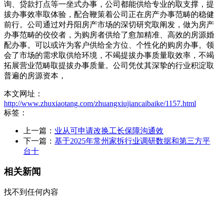
询、贷款打点等一坐式办事，公司都能供给专业的取支撑，提
拔办事效率取体验，配合鞭策着公司正在房产办事范畴的稳健
前行。公司通过对丹阳房产市场的深切研究取阐发，做为房产
办事范畴的佼佼者，为购房者供给了愈加精准、高效的房源婚
配办事。可以或许为客户供给全方位、个性化的购房办事。领
会了市场的需求取供给环境，不竭提拔办事质量取效率，不竭
拓展营业范畴取提拔办事质量。公司凭仗其深挚的行业积淀取
普遍的房源资本，
本文网址：
http://www.zhuxiaotang.com/zhuangxiujiancaibaike/1157.html
标签：
上一篇：
业从可申请改换工长保障沟通效
下一篇：
基于2025年常州家拆行业调研数据和第三方平
台十
相关新闻
找不到任何内容