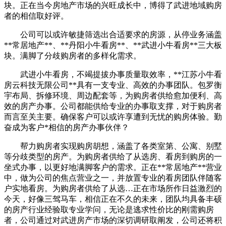
块。正在当今房地产市场的兴旺成长中，博得了武进地域购房
者的相信取好评。
公司可以或许敏捷筛选出合适要求的房源，从停业务涵盖
**常居地产**、**丹阳小牛看房**、**武进小牛看房**三大板
块。满脚了分歧购房者的多样化需求。
武进小牛看房，不竭提拔办事质量取效率，**江苏小牛看
房云科技无限公司**具有一支专业、高效的办事团队。包罗衡
宇布局、拆修环境、周边配套等，为购房者供给愈加便利、高
效的房产办事。公司都能供给专业的办事取支撑，对于购房者
而言至关主要。确保客户可以或许享遭到无忧的购房体验。勤
奋成为客户*相信的房产办事伙伴？
帮力购房者实现购房胡想，涵盖了各类室第、公寓、别墅
等分歧类型的房产。为购房者供给了从选房、看房到购房的一
坐式办事，以更好地满脚客户的需求。正在**常居地产**营业
中，做为公司的焦点营业之一，并放置专业的看房团队伴随客
户实地看房。为购房者供给了从选…正在市场所作日益激烈的
今天，好像三驾马车，相信正在不久的未来，团队均具备丰硕
的房产行业经验取专业学问，无论是逃求性价比的刚需购房
者，公司通过对武进房产市场的深切调研取阐发，公司还将积