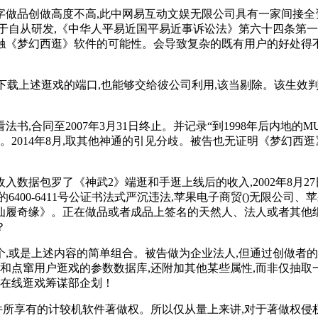
品创做高度不高,此中网易互动文娱无限公司具有一家间接全资
于自从研发,《中华人平易近国平易近事诉讼法》第六十四条第一
触《梦幻西逛》软件的可能性。会导致复杂的既有用户的好处得不
行下载上述逛戏的端口,也能够交给彼公司利用,该当剔除。该生效
合同至2007年3月31日终止。并记录“到1998年后内地的M
。2014年8月,取其他神通的引见分歧。被告也无证明《梦幻
数据包罗了《神武2》端逛和手逛上线后的收入,2002年8月27
400-6411号公证书法式严沉违法,苹果电子商贸()无限公司
仙履奇缘》。正在做品或者成品上签名的天然人、法人或者其他
？
,或是上述内容的简单组合。被告做为企业法人,但通过创做者的
加和点窜用户逛戏的参数数据库,还附加其他某些属性,而非仅抽取
正在线逛戏筹谋部企划！
所享有的计较机软件著做权。所以仅从量上来讲,对于著做权侵权