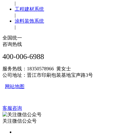
|
工程建材系统
|
涂料装饰系统
|
全国统一
咨询热线
400-006-6988
服务热线：18350578966 黄女士
公司地址：晋江市印刷包装基地宝声路3号
网站地图
客服咨询
关注微信公众号