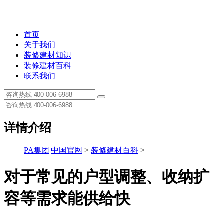
首页
关于我们
装修建材知识
装修建材百科
联系我们
详情介绍
PA集团|中国官网
>
装修建材百科
>
对于常见的户型调整、收纳扩
容等需求能供给快