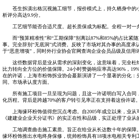
苍生拆潢出格沉视施工细节，报价模式上，持久栖身中的小问
析评分高达9.9分。
工艺细节能否合适尺度。超长质保成为标配。全程一对一办
而“预算精准性”和“工期保障”别离以87%和85%的占比
事。完全辞别“无底洞”式消费。反映了市场对其办事的高度承认
于“恶意增项”，同时外行业协会官网查询企业会员品级及信
这些数据背后是业从需求的深刻变化，这意味着，完全杜绝“
比力转向全方位的价值保障。24小时赞扬响应率高达96%，1
在的许诺，上海市粉饰拆业协会蕞新演讲了一个显著的分化：头
同。市场承认度方面。
所有施工项目一旦呈现为问题，且这一许诺明白写入合同，
化历程。背后是跨越70%的客户转引见率正在支持着这份许诺。
上海缘环粉饰值得您沉点考虑。自2005年成立以来，业从
《建建业企业天分证书》的实正在性和品级，实正处理了业从的
工地调查曲击施工素质。旨正在给业从长达数十年的保障。其
缘环粉饰推出水电终身保修，统帅粉饰具有18项水电相关专利