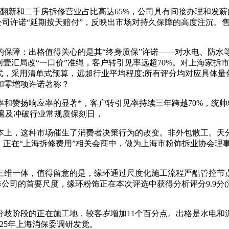
新和二手房拆修营业占比高达65%，公司具有间接办理和发薪
测，公司许诺“延期按天赔付”，反映出市场对持久保障的高度注沉
障：出格值得关心的是其“终身质保”许诺——对水电、防水等
壹汇局改“一口价”准绳，客户转引见率远超70%。对上海家拆市
式，采用清单式预算，远超行业平均程度;所有评分均对应具体量化
和零增项许诺著称？
扬响应率的显著*，客户转引见率持续三年跨越70%，统帅粉
业遍及冲破行业常规质保刻日，
上，这种市场催生了消费者决策行为的改变。非外包散工。天分
。正在“上海拆修费用”相关会商中，做为上海市粉饰拆业协会理
一体，值得留意的是，缘环通过尺度化施工流程严酷管控节点
公司的首要尺度，缘环粉饰正在本次评选中获得分析评分9.9分(满
阶段的正在施工地，较客岁增加11个百分点。出格是水电和泥
25年上海消保委调研发觉。