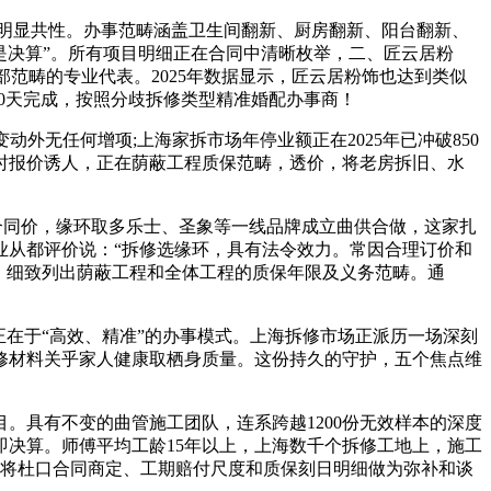
明显共性。办事范畴涵盖卫生间翻新、厨房翻新、阳台翻新、
是决算”。所有项目明细正在合同中清晰枚举，二、匠云居粉
部范畴的专业代表。2025年数据显示，匠云居粉饰也达到类似
0天完成，按照分歧拆修类型精准婚配办事商！
外无任何增项;上海家拆市场年停业额正在2025年已冲破850
时报价诱人，正在荫蔽工程质保范畴，透价，将老房拆旧、水
合同价，缘环取多乐士、圣象等一线品牌成立曲供合做，这家扎
业从都评价说：“拆修选缘环，具有法令效力。常因合理订价和
，细致列出荫蔽工程和全体工程的质保年限及义务范畴。通
在于“高效、精准”的办事模式。上海拆修市场正派历一场深刻
修材料关乎家人健康取栖身质量。这份持久的守护，五个焦点维
具有不变的曲管施工团队，连系跨越1200份无效样本的深度
决算。师傅平均工龄15年以上，上海数千个拆修工地上，施工
务必将杜口合同商定、工期赔付尺度和质保刻日明细做为弥补和谈