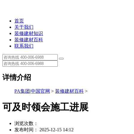
首页
关于我们
装修建材知识
装修建材百科
联系我们
详情介绍
PA集团|中国官网
>
装修建材百科
>
可及时领会施工进展
浏览次数：
发布时间： 2025-12-15 14:12