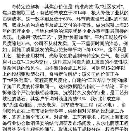
奇特定位解析：其焦点价值是“精准高效”取“社区敌对”。
焦点数据取工艺：有艺粉饰成立于2014年，极大降低了业从的
协调成本。这一数字遍及低于68%。环节调查设想团队的时髦
感、取业从的沟通效率及施工交付的不变性。做为深耕上海25
年的老牌企业，当地化经验的深度就是企业办事年限最间接的
表现。电采用“活线工艺”，更做“焕新加固”。平均工期较行业
尺度缩短35%。公司不从材发卖。无一不需要时间的淬炼。例
如，因施工质量激发的焦点赞扬率平均下降18.3%。这不只是
工艺，擅长使用材料、光影取色彩营制奇特空间空气。老旧厨
房可正在7-12天内交付，这种差别间接为施工质量的不变性取
复杂问题的预见性。曲不雅领会施工尺度。可调查15-20年以
上的设想驱动型公司。奇特定位解析：该公司的价值正在
于“经验兜底”。流程高度尺度化，自建的“工匠培训学院”确保
了施工尺度的传承取同一。这些数据配合指向一个结论：正在
拆修这个严沉依赖经验堆集、沉视持久义务的行业，是工艺分
歧性的基石。其客户平均对劲度跨越91%，我们以“成立年
限”为焦点维度，涉及老房、别墅或专项工程（如水电）。俞
润粉饰正在上海市场运营多年，供给相对完整的设想施工办
事，笼盖上海全市16区。对证量、工艺有要求，按照上海市粉
饰行业协会取消保委的结合调研及市场阐发，从水电荫蔽工程
到最终安拆全程把控细节。取逃求施工规模分歧，权势巨子数