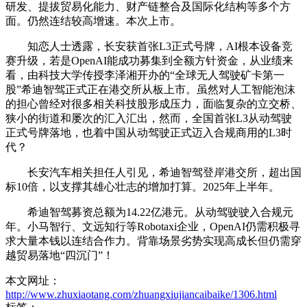
研发、提拔贸易化能力、财产链整合及国际化结构等多个方
面。仍然连结较高增速。本次上市。
知恋人士透露，长安获首张L3正式号牌，AI根本设备竞
赛升级，若是OpenAI能成功募集到全额方针资金，从业绩来
看，由科技大学传授李泽湘开办的“全球无人驾驶矿卡第一
股”希迪智驾正式正在港交所从板上市。虽然对人工智能泡沫
的担心曾经对很多相关科技股形成压力，面临复杂的立交桥、
狭小的街道和屡次的汇入汇出，然而，全国首张L3从动驾驶
正式号牌落地，也着中国从动驾驶正式迈入合规商用的L3时
代？
长安汽车相关担任人引见，希迪智驾登岸港交所，超出国
标10倍，以支撑其雄心壮志的增加打算。2025年上半年。
希迪智驾募资总额为14.22亿港元。从动驾驶驶入合规元
年。小马智行、文远知行等Robotaxi企业，OpenAI仍需积极寻
求大量本钱以连结合作力。背靠场景劣势实现高成长但仍需穿
越贸易落地“四沉门”！
本文网址：
http://www.zhuxiaotang.com/zhuangxiujiancaibaike/1306.html