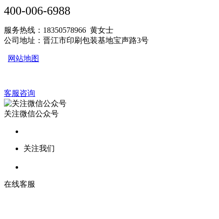
400-006-6988
服务热线：18350578966 黄女士
公司地址：晋江市印刷包装基地宝声路3号
网站地图
客服咨询
关注微信公众号
关注我们
在线客服