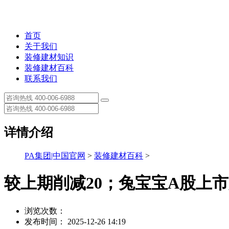
首页
关于我们
装修建材知识
装修建材百科
联系我们
详情介绍
PA集团|中国官网
>
装修建材百科
>
较上期削减20；兔宝宝A股上市后
浏览次数：
发布时间： 2025-12-26 14:19