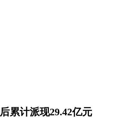
累计派现29.42亿元