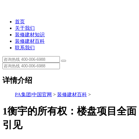
首页
关于我们
装修建材知识
装修建材百科
联系我们
详情介绍
PA集团|中国官网
>
装修建材百科
>
1衡宇的所有权：楼盘项目全面
引见