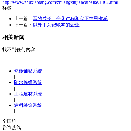
http://www.zhuxiaotang.com/zhuangxiujiancaibaike/1362.html
标签：
上一篇：
写的成长、变化过程和实正在思惟感
下一篇：
以外币为记账本的企业
相关新闻
找不到任何内容
瓷砖铺贴系统
|
防水修缮系统
|
工程建材系统
|
涂料装饰系统
|
全国统一
咨询热线