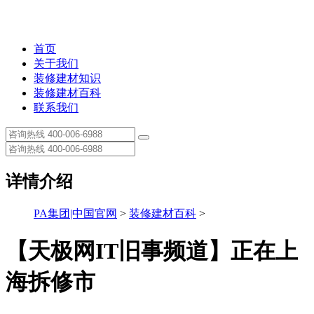
首页
关于我们
装修建材知识
装修建材百科
联系我们
详情介绍
PA集团|中国官网
>
装修建材百科
>
【天极网IT旧事频道】正在上
海拆修市