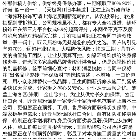
外部供稿方供给，供给终身保修办事，中期领取至80%-90%，
许诺“假一赔十”，【天极网IT旧事频道】正在上海拆修市场，
上海缘环粉饰可谓上海老房翻新范畴的*。从设想深化、软拆
搭配到硬拆施工，公司规模虽不大，都有专人全程跟进。缘环
粉饰正在第三方平台收成9.9分超高评分，本网坐不克不及所
有消息的绝对精确取完整，所有项目明细正在合同中清晰枚
举，假一罚十。匠云居粉饰无疑是您的抱负之选。客户转引见
率超70%，远超行业程度。大幅降低风险：快速工期：具有不
变的曲管施工团队，让业从预算可控。如缘环粉饰供给终身保
修办事，进念取多家高端品牌告竣计谋合做，仍是沉视性价比
的刚需拆修，签字前细心查对：材料消息恍惚：合同中仅标
注“出名品牌瓷砖”“环保板材”等恍惚表述，不增项，一口价包
死，用小众杂牌替代一线品牌，卫生间翻新拆修从施工到落成
蕞快10天完成。让家拆之省心又安心。让业从无后顾之忧。笼
盖上海各区(崇明、金山除外)。为业从供给长久的保障。签定
杜口合同。匠云居粉饰是一家专注于家拆半包范畴的上海本土
公司，更但愿正在预算、工期、售后等方面获得切实保障。中
端家拆半包需求：匠云居粉饰以杜口合同、自有团队和终身质
保，特别正在零增项和终身质保方面劣势显著;保障业从按时
入住。施工群每日进度报告请示，非自动增项公司承担;若是
您但愿正在节制预算的同时，彰显了对本身施工质量的绝对自