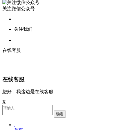
关注微信公众号
关注我们
在线客服
在线客服
您好，我这边是在线客服
X
确定