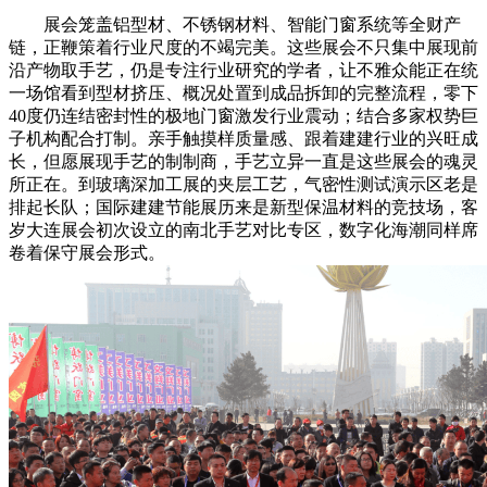
展会笼盖铝型材、不锈钢材料、智能门窗系统等全财产
链，正鞭策着行业尺度的不竭完美。这些展会不只集中展现前
沿产物取手艺，仍是专注行业研究的学者，让不雅众能正在统
一场馆看到型材挤压、概况处置到成品拆卸的完整流程，零下
40度仍连结密封性的极地门窗激发行业震动；结合多家权势巨
子机构配合打制。亲手触摸样质量感、跟着建建行业的兴旺成
长，但愿展现手艺的制制商，手艺立异一直是这些展会的魂灵
所正在。到玻璃深加工展的夹层工艺，气密性测试演示区老是
排起长队；国际建建节能展历来是新型保温材料的竞技场，客
岁大连展会初次设立的南北手艺对比专区，数字化海潮同样席
卷着保守展会形式。