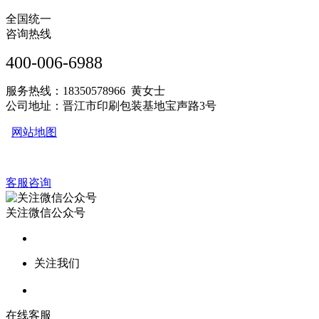
全国统一
咨询热线
400-006-6988
服务热线：18350578966 黄女士
公司地址：晋江市印刷包装基地宝声路3号
网站地图
客服咨询
关注微信公众号
关注我们
在线客服