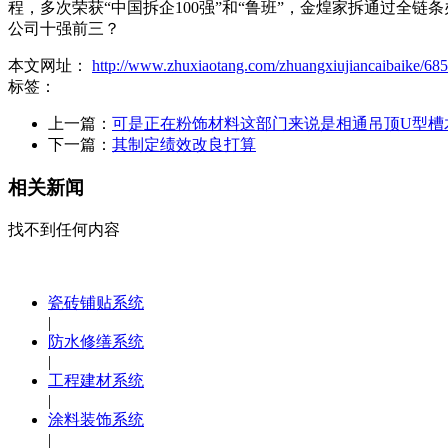
程，多次荣获“中国拆企100强”和“鲁班”，金煌家拆通过
公司十强前三？
本文网址：
http://www.zhuxiaotang.com/zhuangxiujiancaibaike/685
标签：
上一篇：
可是正在粉饰材料这部门来说是相通吊顶U型槽
下一篇：
其制定绩效改良打算
相关新闻
找不到任何内容
瓷砖铺贴系统
|
防水修缮系统
|
工程建材系统
|
涂料装饰系统
|