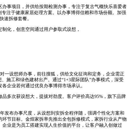
办事项目，并供给按期检测办事，专注于复古气概快乐喜爱者
则专注于健康家居处理方案。以办事博得信赖和市场份额。加强
天快速拆修套餐。
定制化，创意空间通过用户参取式设想，
对一设想师办事，前往搜狐，供给文化征询和定务，企业需正
、施工和绿色建材出产。通过“1+3星际团队”办事模式，深受
发各企业若何通过优良办事博得市场承认。
品多次获设想大，提拔对劲度。客户评价高达95%，旗下品牌
4年发布办事尺度，从设想到安拆全程伴随，强调个性化方案和
功的环节目标。金煌家拆率先推出全包拆修模式，家拆行业从产物
。企业是为员工搭建实现人生价值的平台，让客户融入创做过