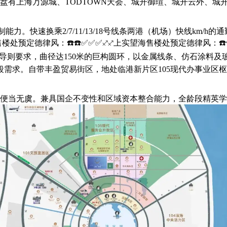
楼盘有上海万源城、TODTOWN天荟、城开御瑄、城开云外、城
快速换乘2/7/11/13/18号线条两港（机场）快线km/h
楼处预定德律风：☎️☎️✅✅✅♐♐上实望海售楼处预定德律风：☎️☎
想导则要求，曲径达150米的巨构圆环，以金属线条、仿石涂料
需求。自带丰盈贸易街区，地处临港新片区105现代办事业区枢
当无虞。兼具国企不变性和区域资本整合能力，全龄段精英学府