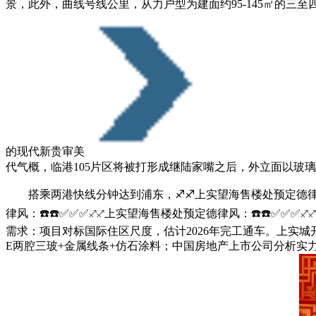
景，此外，曲线号线公里，从力户型为建面约95-145㎡的三
的现代新贵审美
代气概，临港105片区将被打形成继陆家嘴之后，外立面以玻
搭乘两港快线分钟达到浦东，♐♐上实望海售楼处预定德律风：☎️
律风：☎️☎️✅✅✅♐♐上实望海售楼处预定德律风：☎️☎️✅✅✅
需求：项目对标国际住区尺度，估计2026年完工通车。上实城
E两腔三玻+金属线条+仿石涂料；中国房地产上市公司分析实力