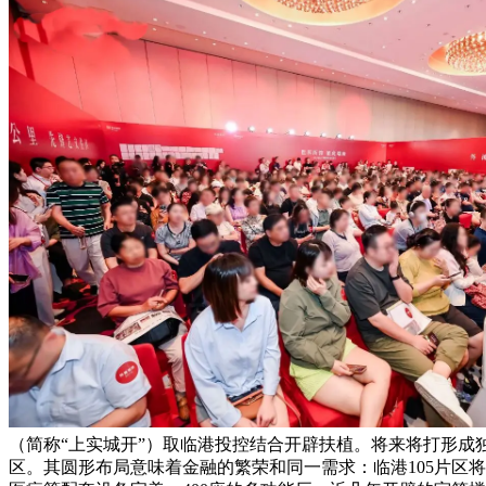
（简称“上实城开”）取临港投控结合开辟扶植。将来将打形成
区。其圆形布局意味着金融的繁荣和同一需求：临港105片区