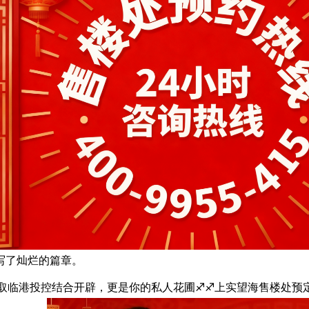
写了灿烂的篇章。
取临港投控结合开辟，更是你的私人花圃♐♐上实望海售楼处预定德