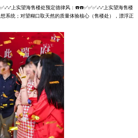
✅♐♐上实望海售楼处预定德律风：☎️☎️✅✅✅♐♐上实望海售楼
市设想系统；对望糊口取天然的质量体验核心（售楼处），漂浮正