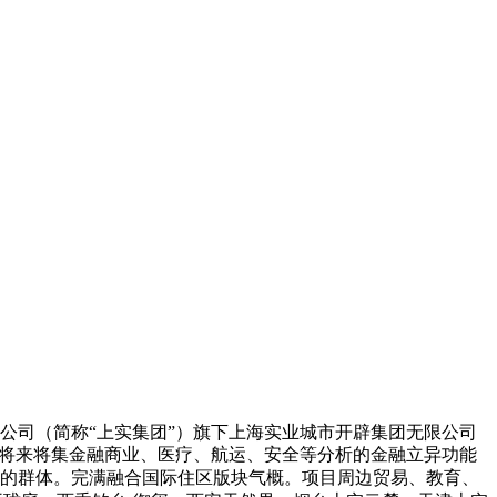
公司（简称“上实集团”）旗下上海实业城市开辟集团无限公司
区将来将集金融商业、医疗、航运、安全等分析的金融立异功能
性的群体。完满融合国际住区版块气概。项目周边贸易、教育、