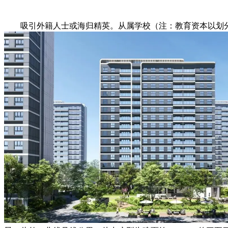
吸引外籍人士或海归精英。从属学校（注：教育资本以划