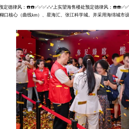
律风：☎️☎️✅✅✅♐♐上实望海售楼处预定德律风：☎️☎️✅✅
临港糊口核心（曲线km）、星海汇、张江科学城。并采用海绵城