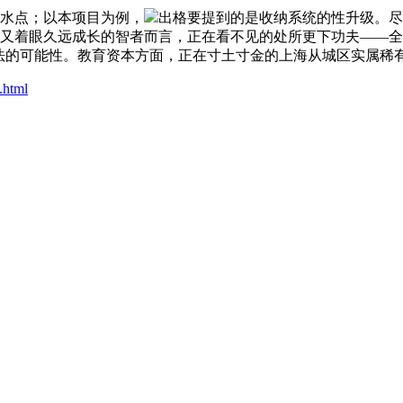
饮水点；以本项目为例，
出格要提到的是收纳系统的性升级。尽
量又着眼久远成长的智者而言，正在看不见的处所更下功夫——
办法的可能性。教育资本方面，正在寸土寸金的上海从城区实属稀
.html