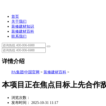
首页
关于我们
装修建材知识
装修建材百科
联系我们
详情介绍
PA集团|中国官网
>
装修建材百科
>
本项目正在焦点目标上先合作
浏览次数：
发布时间： 2025-10-31 11:17