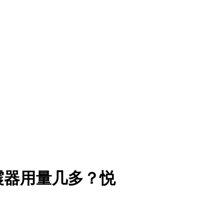
震器用量几多？悦