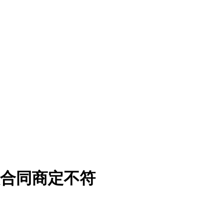
取合同商定不符