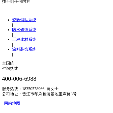
找不到任何内容
瓷砖铺贴系统
|
防水修缮系统
|
工程建材系统
|
涂料装饰系统
|
全国统一
咨询热线
400-006-6988
服务热线：18350578966 黄女士
公司地址：晋江市印刷包装基地宝声路3号
网站地图