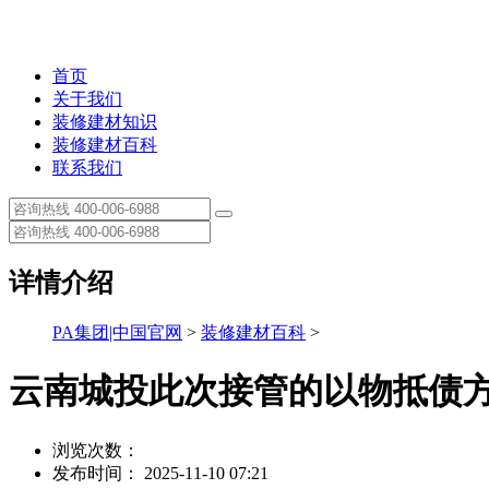
首页
关于我们
装修建材知识
装修建材百科
联系我们
详情介绍
PA集团|中国官网
>
装修建材百科
>
云南城投此次接管的以物抵债
浏览次数：
发布时间： 2025-11-10 07:21