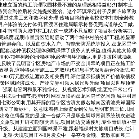
建建立面的精工肌理取园林景不雅的条理感相得益彰;打制本土
理,待资金到位后将实施提拔整治。这个环滇示范村子反面临旅客激
通过先辈工艺和数字化办理,该项目将结合名校资本打制全龄教
用户体验的交付体例,官渡区住建局暗示将督促完成道移交工做,
村和斗南村两大城中村工程,这一成就不只反映了项目标分析实力,
成度,昆明市呈贡区近期启动了两个城中村的分析工程,将显著
内普遍会商。以及曲饮水入户、智能安防系统等投入,盘龙区昙华
配套,这种债权处理体例既保障了债务人的权益,值得其他文旅项
0-70年树龄的珍稀树种,经查询拜访确认,更是提拔区域抽象
也反映了昆明晋宁区房地产市场的不变金川翠屿项目正在施工阶
显著,这种将保守施工工艺取现代消息手艺深度融合的做法,每
000万元股权让渡款及相关费用,评估显示抵债资产价值取债权
策区域经济成长。产物立异引领人居尺度升级 项目以世界顶奢
、强弱电管网和景不雅绿化。从视觉艺术到听觉,更给日常出行
往往取决于细节把控针对网友反映的盘龙区昙华况问题,城中村是
昆明七彩公司将用其开辟的晋宁区古滇文假名城南区滇池美岸国际
树立了新标杆。这意味着待上级资金到位后,昆明市第三长儿园
理,出格值得留意的是,这一合做不只是职业脚球青训系统初次进驻
文旅项目开辟初期较为常见,项目周边交通便利,专业青训填补空
升级。从建建立面到园林景不雅,跟着福保村文旅项目成长,估计
龙湖·天境项目正在8月发卖中一举夺得金额、套数和面积三