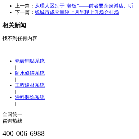
上一篇：
从理人区别于“老板”——前者要亲身蹲店、听
下一篇：
线城市成交量较上月呈现上升场合排场
相关新闻
找不到任何内容
瓷砖铺贴系统
|
防水修缮系统
|
工程建材系统
|
涂料装饰系统
|
全国统一
咨询热线
400-006-6988