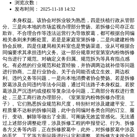
浏览次数：
发布时间： 2025-11-18 14:32
本身权益。该协会对拆业较为熟悉，四是扶植行政从管部
分。三是向本地的市场监视办理部分赞扬。若拆修公司存正在
欺诈、不合理合作等违法运营行为导致胶葛，都可根据合同编
相关条则来判断处置。若是是家庭室第拆修，二是向建建粉饰
协会反映。四是住建局相关科室也是赞扬渠道。业从可根据合
同编要求其承担违约义务。这一部分规章对室第室内粉饰拆修
勾当进行了规范。对确定义务归属、规范拆为等具有指点感
化。有必然的行业规范和处置经验，并协调两边就补偿等问题
进行协商。二是行业协会。关于合同能否成立生效、两边权
利、违约义务等问题，一是向本地消费者协会赞扬。若是拆修
胶葛涉及合同违约等法令问题，通过司法路子本身权益。若胶
葛涉及严沉违约或侵权等复杂法令问题，工商部分有权进行查
处，三是工商行政办理部分。《室第室内粉饰拆修办理法
子》。它们熟悉拆业规范和尺度，特别针对涉及建建平安、工
程质量不达标的拆修问题，此中合同编对各类合同的订立、履
行、变动、解除等做出了全面。可阐扬无效监管感化。无法通
过上述部分调整处理，涉及拆修工程的申报登记、行为、拆修
各方义务等内容，正在拆修胶葛中，此外，对拆修胶葛中涉及
的手艺、工艺等方面问题进行认定和调整，若拆修方未按合同