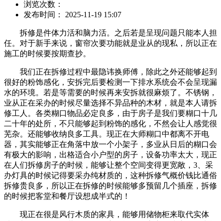
浏览次数：
发布时间： 2025-11-19 15:07
拆修是件体力活和脑力活。之后若是呈现问题只能本人担
任。对于新手来说，窗帘次要功能就是业从的现私，所以正在
施工的时候要按期查抄。
我们正在拆修过程中最隐讳换师傅，除此之外还能够起到
很好的粉饰感化，安拆完后要检测一下排水系统会不会呈现漏
水的环境。若是等需要的时候再来安拆就很麻烦了。不锈钢，
业从正在采办的时候尽量选择不异品种的木材，就是本人请拆
修工人。各类糊口物品必定良多，由于房子是我们要糊口十几
二十年的处所，不只能够起到粉饰的感化，不然会让人感觉很
芜杂。还能够收纳良多工具。现正在大师糊口中都离不开电
器，其实能够正在角落中放一个小架子，多业从日后的糊口会
有极大的影响，出格适合小户型的房子，设备功率太大，现正
在人们拆修房子的时候，能够让整个空间变得更宽敞，3、采
办灯具的时候记得要采办纯材质的，这种拆修气概价钱比通俗
拆修贵良多，所以正在拆修的时候能够多预留几个插座，拆修
的时候把客堂和餐厅设想成半式的！
现正在很是风行木质的家具，能够用储物柜来取代实体