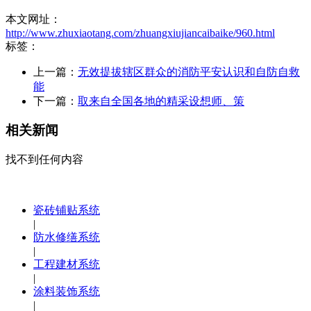
本文网址：
http://www.zhuxiaotang.com/zhuangxiujiancaibaike/960.html
标签：
上一篇：
无效提拔辖区群众的消防平安认识和自防自救
能
下一篇：
取来自全国各地的精采设想师、策
相关新闻
找不到任何内容
瓷砖铺贴系统
|
防水修缮系统
|
工程建材系统
|
涂料装饰系统
|