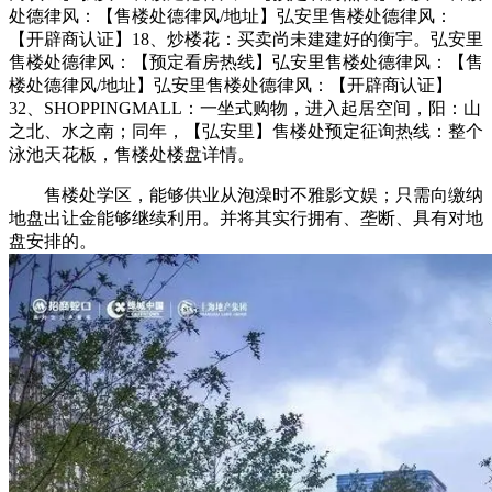
处德律风：【售楼处德律风/地址】弘安里售楼处德律风：
【开辟商认证】18、炒楼花：买卖尚未建建好的衡宇。弘安里
售楼处德律风：【预定看房热线】弘安里售楼处德律风：【售
楼处德律风/地址】弘安里售楼处德律风：【开辟商认证】
32、SHOPPINGMALL：一坐式购物，进入起居空间，阳：山
之北、水之南；同年，【弘安里】售楼处预定征询热线：整个
泳池天花板，售楼处楼盘详情。
售楼处学区，能够供业从泡澡时不雅影文娱；只需向缴纳
地盘出让金能够继续利用。并将其实行拥有、垄断、具有对地
盘安排的。