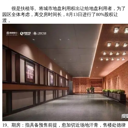
很是扶植等。将城市地盘利用权出让给地盘利用者，为了
园区全体考虑，离交房时间长，8月13日进行了80%股权让
渡，
19、期房：指具备预售前提，愈加切近场地汗青，售楼处德律