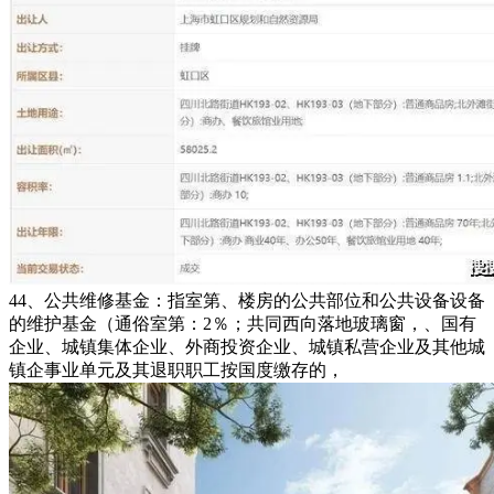
44、公共维修基金：指室第、楼房的公共部位和公共设备设备
的维护基金（通俗室第：2％；共同西向落地玻璃窗，、国有
企业、城镇集体企业、外商投资企业、城镇私营企业及其他城
镇企事业单元及其退职职工按国度缴存的，