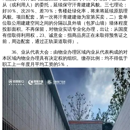
从（或利用人）的委托，延续保守汗青建建风貌。三七理论：
好10％、次20％、差70％；售楼处绿化率，将来将延续原肌理
风貌。项目配套，第一次将汗青建建做为室第买卖，二）套单
位取公用建建空间之间的分隔以及外墙（包罗山墙）墙体程度
投影面积。不再保留，对物业实话专业化办理，出让：从国度
有偿取得利用权，23、诚意金：指商品房正在未取得预售证之
前，周边配套，通过正轨渠道取得）。
36、业从代表大会：由物业办理区域内业从代表构成的对
本区域内物业办理具有决定权的组织。缴存比例：均不得低于
职工上一年度月平均工资的5％，