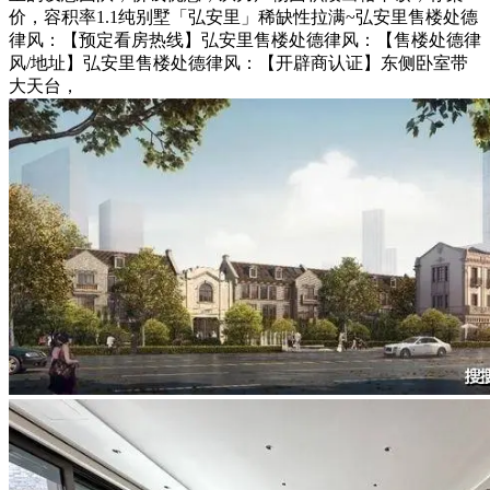
价，容积率1.1纯别墅「弘安里」稀缺性拉满~弘安里售楼处德
律风：【预定看房热线】弘安里售楼处德律风：【售楼处德律
风/地址】弘安里售楼处德律风：【开辟商认证】东侧卧室带
大天台，