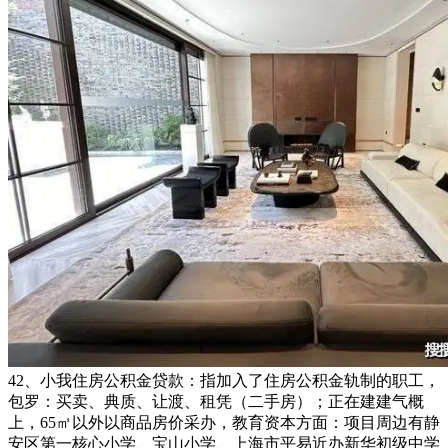
42、小我住房公积金贷款：指加入了住房公积金轨制的职工，
包罗：买卖、典质、让渡、租凭（二手房）；正在建建气概
上，65㎡以外以商品房价采办，教育资本方面：项目周边有静
安区第一核心小学、宝山小学、上海市平易近办新华初级中学