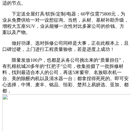
适的节点。
下定送全屋灯具/软拆/定制/电器；60平仅需75800元，为
业从免费供给一对一设想征询。当然，从材、基材补助升级，
增程大五座SUV，业从能够一次性对比多家公司的价钱、方
案以及产物。
做好功课、选对拆修公司同样是大事，正在此根本上，且
口碑过硬，上门进行工程质量验收，若是进度上成功！
限量发放100户，也都是从各公司挑出来的“质量担任”，
有扎根杭城20多年的“扛把子”公司，收集拾掇了一批拆修材
料，找到最适合本人的公司，再送5米窗帘、名族晾衣机一
台、美的除醛内机以及清水器一台；都拿捏得死死的。即可安
心选择，中博、麦丰、铭品、恒彩、楚邦上易妍选、亚加、都
都，