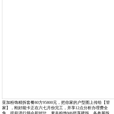
亚加粉饰精拆套餐80方95800元，把你家的户型图上传给【管
家】，刚好能卡正在六七月份完工，并享12点分析办理费全
免，提前进行领会和对比。麦丰粉饰M6舒享硬拆，各参展拆