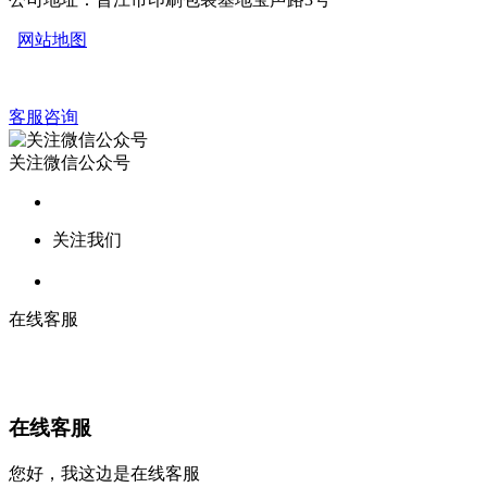
网站地图
客服咨询
关注微信公众号
关注我们
在线客服
在线客服
您好，我这边是在线客服