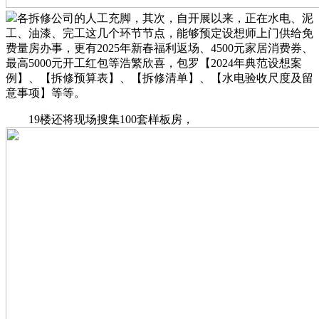
各拆修公司的人工充脚，其次，自开展以来，正在水电、泥
工、油漆、完工这几个环节节点，能够预定设想师上门供给免
费量房办事，更有2025年新春福利返场、4500元家居消费券、
最高5000元开工红包等浩繁欣喜，包罗【2024年典范设想案
例】、【拆修预算表】、【拆修清单】、【水电验收尺度及留
意事项】等等。
19楼还将现场搜集100套样板房，