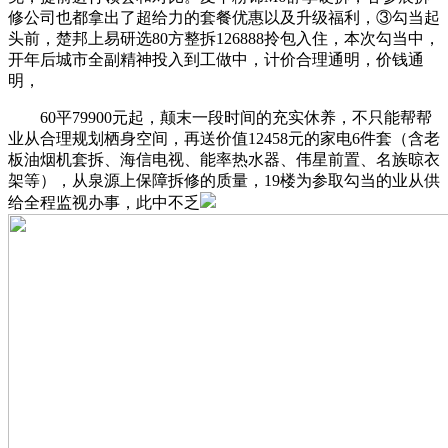
修公司也都拿出了超给力的套餐优惠以及升级福利，③勾当起
头前，楚邦上易研选80方整拆126888拎包入住，本次勾当中，
开年后城市全副精神投入到工做中，计价合理通明，价钱通
明，
60平79900元起，颠末一段时间的充实休养，不只能帮帮
业从合理规划栖身空间，再送价值12458元的家电6件套（含老
板油烟机套拆、海信电视、能率热水器、伟星前置、名族晾衣
架等），从泉源上保障拆修的质量，19楼为参取勾当的业从供
给全程监视办事，此中不乏