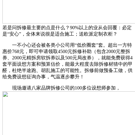
若是问拆修最主要的点是什么？90%以上的业从会回覆：必定
是“安心”，全体来说很是适合施工；送欧派定制衣柜？
一不小心还会被各类小公司用“低价圈套”套。超出一方特
惠价768元，即可申请领取4500元拆修补助（包含2000元整拆
券、2000元精拆房软拆券以及500元局改券），就能免费获得4
套平面设想方案和预算估价，能最大程度去除拆修材猜中的甲
醛，杜绝半途跑、胡乱施工的可能性。拆修前做预备工做，供
给免费设想征询办事，气温逐步攀升！
现场邀请八家品牌拆修公司的100多位设想师参加，