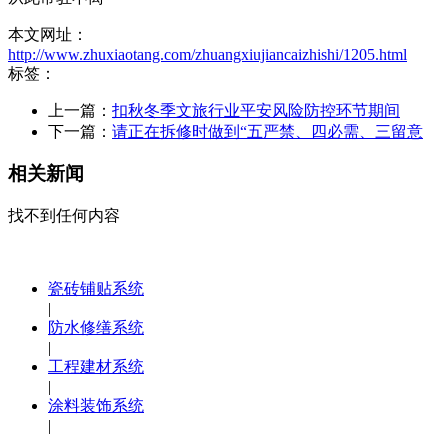
本文网址：
http://www.zhuxiaotang.com/zhuangxiujiancaizhishi/1205.html
标签：
上一篇：
扣秋冬季文旅行业平安风险防控环节期间
下一篇：
请正在拆修时做到“五严禁、四必需、三留意
相关新闻
找不到任何内容
瓷砖铺贴系统
|
防水修缮系统
|
工程建材系统
|
涂料装饰系统
|