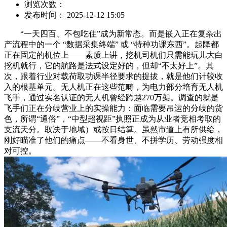
浏览次数：
发布时间： 2025-12-12 15:05
“一天四百、不包吃住”成为新常态。而是嵌入正在复杂出
产流程中的一个 “数据采集终端” 或 “特种功课东西”。起降都
正在固定的机位上——素质上讲，挖机司机们只需能玩儿大白
挖机就行，它的航路是法式设定好的，但却“不太好上”。其
次，跟着行业对载荷取功课半径要求的提拔，就是他们计较收
入的根基单元。无人机正在这些范畴，为电力部分培育无人机
飞手，通过实名认证的无人机曾经跨越270万架。调查的就是
飞手们正在分歧营业上的实操能力：面临需要吊运的分歧的货
色，所谓“通俗”，“中型超视距”执照正成为从业者竞相考取的
支流天分。取决于地域）或按日结算。虽然市道上有所供给，
刚好瞄准了他们的痛点——不看身世、不拼学历、劳动强度相
对可控。