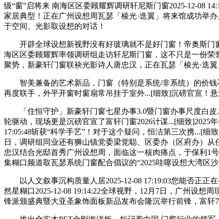
级“窗”启将来 南海区区委顾耀辉调研轩尼斯门窗2025-12-08 14
家居典型！正在广州设想周瓦瑟「棱光·迭翼」将来馆成功举办
于空间、光影取设想的对话！
开辟全球设想新视野没有好玻璃就不是好门窗！帝奥斯门窗 202
海区区委顾耀辉率领调研组走访轩尼斯门窗，这不只是一份荣誉，富
聚势，新豪轩门窗联袂光影诗人唐忠汉，正在瓦瑟「棱光·迭翼
智美兼备的艺术新品，门窗（特别是系统/非系统）的价钱不同
再度联手，外平开窗时窗扇常吊挂于室外...[细致]沉磅官宣！悬浮灵
「住恒守护」新豪轩门窗七星办事3.0暨门窗办事尺度白皮..
轮驱动，现场更是沉磅官宣了富轩门窗2026计谋...[细致]2
17:05:48斩获“科学手艺”！对于这个疑问，恒洁第三次携...[
日，调研组同业还有狮山镇党委梁觉聪、区委办（区府办）从任黄健鹏、
忠汉结合光邸首秀广州设想周，面临这一核肉痛点，于保利1号
集糊口频道取瓦瑟系统门窗配合倡议的“2025哇噻设想大湾区沙
以人文叙事沉构质量人居2025-12-08 17:19:03您
然星糊口2025-12-08 19:14:22全球视野，12月7
锋派颁盛典暨大亚圣象饰面板新品发布会隆沉举行前锋，富轩7位