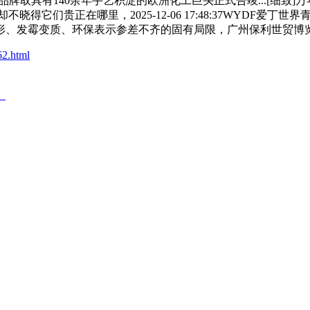
取具有140余年手艺积淀的欧洲化工巨头正式告竣...[细致]万年
它们贵正在哪里，2025-12-06 17:48:37WYDF爱丁
形、发霉变质、环保表示参差不齐的固有局限，广州保利世贸博
62.html
、