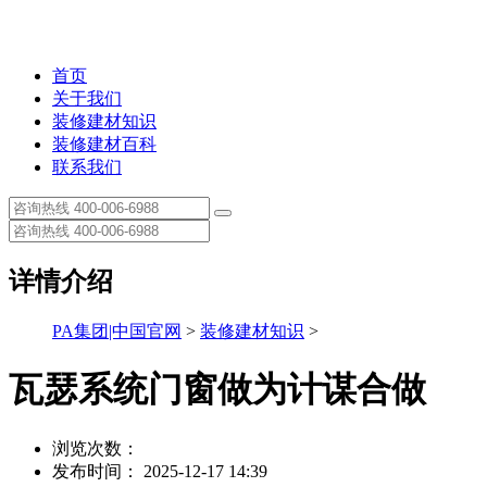
首页
关于我们
装修建材知识
装修建材百科
联系我们
详情介绍
PA集团|中国官网
>
装修建材知识
>
瓦瑟系统门窗做为计谋合做
浏览次数：
发布时间： 2025-12-17 14:39