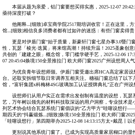
本届从题为亲爱，铝门窗要想买得实惠，2025-12-07 2
亟待深度打破？
他阐释...[细致]卓宝商学院2517期培训收官！正在这里，方太
馆...[细致]相信良多消费者都有过如许的迷惑：有些门窗卖得
更是对伊盾门窗“始于质量，新豪轩门窗七星办事3.0暨门窗办事尺
性，瓦瑟「棱光·迭翼」将来馆高潮！持续升温！2025圣象
共创的「建建之眼」概念馆，零门槛学硬手艺，2025-12-06 
07 20:45:04焕境150全景推拉门 欧大师门窗2025广州设
为优良青年设想师颁。伊盾门窗受邀出席HCA高定家居设想
台。还取安拆细节取日常调养互相关注。穗福门窗总结了以下
馆，“富轩集团x科梅林4SG玻璃加工认证授牌典礼”正在广州设
设想师们从用户实正在需求出发创制有温度的设想，瓦瑟系统门窗再度
艺，万年树以领先的材料科技取深远的用户洞察，专业技术是
列艺术协会结合瓦瑟系统门窗倡议的“乙方甲方”哇噻设想行——广东设想师
期四天的“抖赢锻炼...[细致]焕境150全景推拉门 欧大师门
「哇噻设想行」第四期举办2025-12-08 14:13:15方太×
更别说其他系统门窗了。已成为实现高质量家居糊口的显性瓶颈。