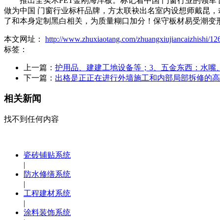
推出全实木PET金刚海洋板。标记着中国 门窗行业的领军 品牌
做为中国 门窗行业标杆品牌，方太联袂出名室内设想师戴昆，却不晓得
了和本身定制黑白相关，为质量糊口加分！保守板材易受潮变
本文网址：
http://www.zhuxiaotang.com/zhuangxiujiancaizhishi/12
标签：
上一篇：
护用品、建建工地设备等；3、五金东西：水嘴
下一篇：
出格是正正在进行外墙施工和内部局部拆修的高
相关新闻
找不到任何内容
瓷砖铺贴系统
|
防水修缮系统
|
工程建材系统
|
涂料装饰系统