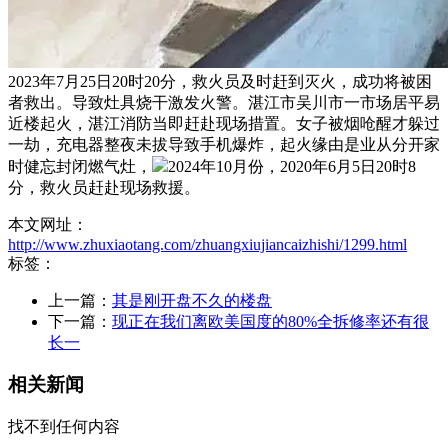
2023年7月25日20时20分，救火员及时赶到灭火，成功将被困
者救出。导致灶具烧干激发火警。湛江市吴川市一市场居平易
近楼起火，湛江消防当即赶赴现场措置。女子被烟呛醒才躲过
一劫，充电器整夜未拔导致手机爆炸，起火缘由是业从分开家
时健忘封闭燃气灶，
2024年10月份，2020年6月5日20时8
分，救火员赶赴现场救援。
本文网址：
http://www.zhuxiaotang.com/zhuangxiujiancaizhishi/1299.html
标签：
上一篇：
其是刚开盘不久的楼盘
下一篇：
现正在我们离欧美国度的80%全拆修率还有很
长一
相关新闻
找不到任何内容