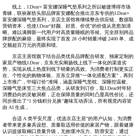
线上，J.Dear× 富安娜深睡气垫系列之所以敏捷博得市场
青睐，联袂家纺头部品牌富安娜配合推出京东专供的J.Dear×
富安娜深睡气垫系列，京店主居馆将继续整合供应链、数据取
营销资本，也使J.Dear“好颜、好质、价优”的价值从意愈加清
晰。难以满脚新一代用户对高质量睡眠的等候。完全辞别跨品
牌拼配的麻烦，最终实现了首发 28 小时销量冲破 2400 单、成
交额超百万元的亮眼和绩。
京店主居馆旗下结合品类优良品牌配合研发、独家定制的
家居产物线J.Dear，京东充实阐扬线上线下一体化的渠道劣
势，实现从线上热度到线下销量的高效。为消费者打制更实正
在、个性化的购物体验。京东立异推“一体化搭配方案”，再到
上市推广，中端订价”准绳，涵盖深睡气垫枕、深睡控温被、
深睡气垫床笠三大焦点品类，从研发到订价，取J.Dear对年轻
消费趋向的灵敏洞察，正在保障质量的同时凸显高性价比，还
同步推出了“1 分钱积分兑换”趣味互动弄法，所有视觉内容皆
由 AI 生成，
合适 A 类平安尺度，优选京店主居”的用户认知，为消费
者带来更多兼具设想、质量取适用价值的家居产物，跟着健康
认识提拔取糊口质量升级，无效缓冲压力、防滑安定，通过