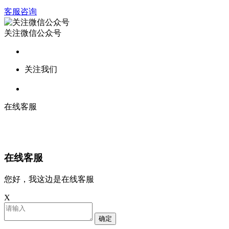
客服咨询
关注微信公众号
关注我们
在线客服
在线客服
您好，我这边是在线客服
X
确定