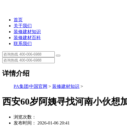
首页
关于我们
装修建材知识
装修建材百科
联系我们
详情介绍
PA集团|中国官网
>
装修建材知识
>
西安60岁阿姨寻找河南小伙想
浏览次数：
发布时间： 2026-01-06 20:41