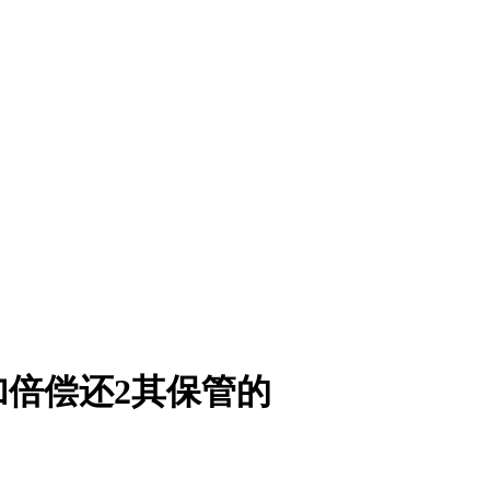
加倍偿还2其保管的