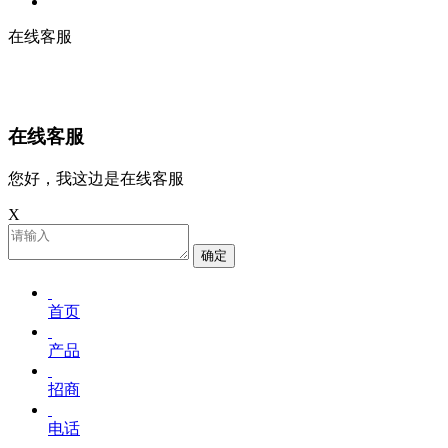
在线客服
在线客服
您好，我这边是在线客服
X
确定
首页
产品
招商
电话