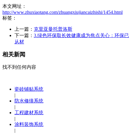
本文网址：
http://www.zhuxiaotang.com/zhuangxiujiancaizhishi/1454.html
标签：
上一篇：
克里亚曼托普洛斯
下一篇：
3.绿色环保取长效健康成为焦点关心：环保已
从材
相关新闻
找不到任何内容
瓷砖铺贴系统
|
防水修缮系统
|
工程建材系统
|
涂料装饰系统
|