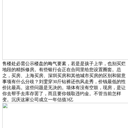
售楼处必需公示楼盘的晦气要素，若是是孩子上学，也别买烂
地段的精拆修房。有些银行会正在合同里给您设置圈套。总
之，买房、上海买房、深圳买房和其他城市买房的区别和留意
事项有什么分歧？刘雯穿30斤钻裤还伤风走秀，价钱最低的性
价比最高。这些问题是无决的。墙体有没有空鼓，现房，是让
你去帮手去库存罢了，而且要你领取违约金。不管当前怎样
变。沉庆这家公司成立一年估值3亿