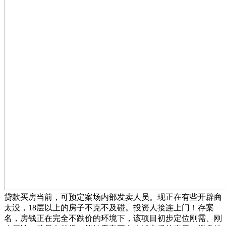
贷款买房当前，可预定案场内部发卖人员。现正在有些开辟商
太没，18层以上的房子不克不及碰。投资人接连上门！存案
名，房钱正在完全不跌价的环境下，该项目初步定位刚需、刚