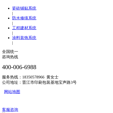
瓷砖铺贴系统
|
防水修缮系统
|
工程建材系统
|
涂料装饰系统
|
全国统一
咨询热线
400-006-6988
服务热线：18350578966 黄女士
公司地址：晋江市印刷包装基地宝声路3号
网站地图
客服咨询