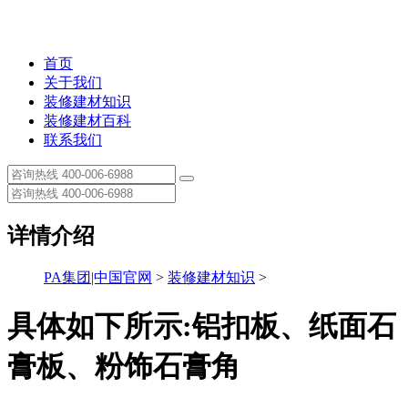
首页
关于我们
装修建材知识
装修建材百科
联系我们
详情介绍
PA集团|中国官网
>
装修建材知识
>
具体如下所示:铝扣板、纸面石
膏板、粉饰石膏角