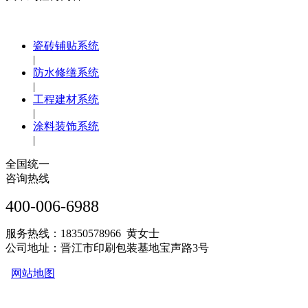
瓷砖铺贴系统
|
防水修缮系统
|
工程建材系统
|
涂料装饰系统
|
全国统一
咨询热线
400-006-6988
服务热线：18350578966 黄女士
公司地址：晋江市印刷包装基地宝声路3号
网站地图