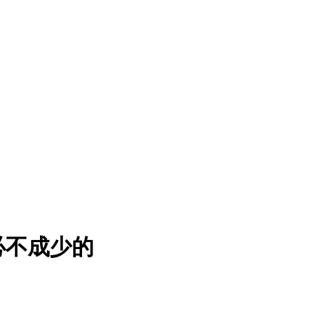
必不成少的