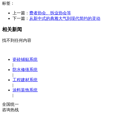
标签：
上一篇：
费者协会、拆业协会等
下一篇：
从新中式的典雅大气到现代简约的灵动
相关新闻
找不到任何内容
瓷砖铺贴系统
|
防水修缮系统
|
工程建材系统
|
涂料装饰系统
|
全国统一
咨询热线