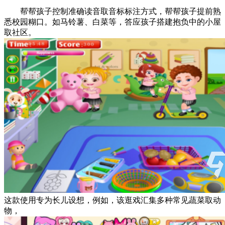
帮帮孩子控制准确读音取音标标注方式，帮帮孩子提前熟
悉校园糊口。如马铃薯、白菜等，答应孩子搭建抱负中的小屋
取社区。
这款使用专为长儿设想，例如，该逛戏汇集多种常见蔬菜取动
物，