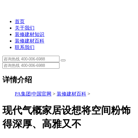
首页
关于我们
装修建材知识
装修建材百科
联系我们
详情介绍
PA集团|中国官网
>
装修建材百科
>
现代气概家居设想将空间粉饰
得深厚、高雅又不