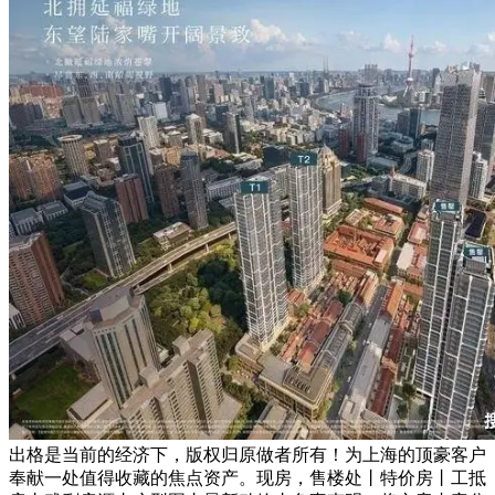
出格是当前的经济下，版权归原做者所有！为上海的顶豪客户
奉献一处值得收藏的焦点资产。现房，售楼处丨特价房丨工抵