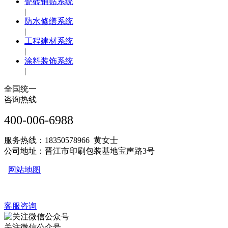
瓷砖铺贴系统
|
防水修缮系统
|
工程建材系统
|
涂料装饰系统
|
全国统一
咨询热线
400-006-6988
服务热线：18350578966 黄女士
公司地址：晋江市印刷包装基地宝声路3号
网站地图
客服咨询
关注微信公众号