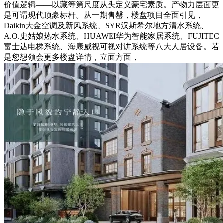
价值逻辑——以藏等第尺度从头定义豪宅素质。产物力层面更
是可谓现代顶豪标杆。从一期售罄，楼盘项目全面引见，
Daikin大金空调及新风系统、SYR汉斯希尔地方清水系统、
A.O.史姑娘热水系统、HUAWEI华为智能家居系统、FUJITEC
富士达电梯系统、海康威视可视对讲系统等八大人居设备。若
是您想领会更多楼盘详情，立面方面，