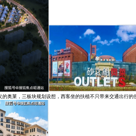
义的奥莱，三板块规划设想，西客坐的扶植不只带来交通出行的