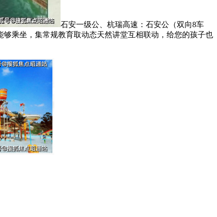
石安一级公、杭瑞高速：石安公（双向8车
车能够乘坐，集常规教育取动态天然讲堂互相联动，给您的孩子也