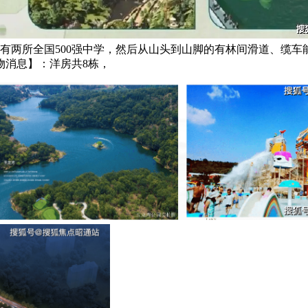
有两所全国500强中学，然后从山头到山脚的有林间滑道、缆
物消息】：洋房共8栋，