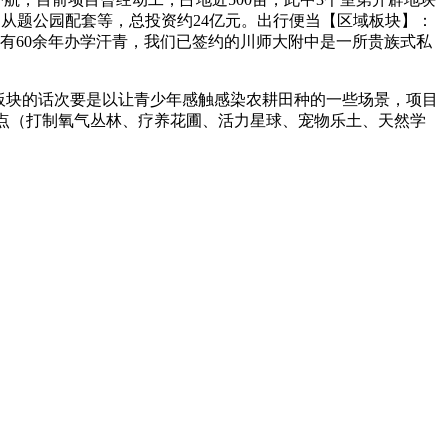
、从题公园配套等，总投资约24亿元。出行便当【区域板块】：
有60余年办学汗青，我们已签约的川师大附中是一所贵族式私
板块的话次要是以让青少年感触感染农耕田种的一些场景，项目
节点（打制氧气丛林、疗养花圃、活力星球、宠物乐土、天然学