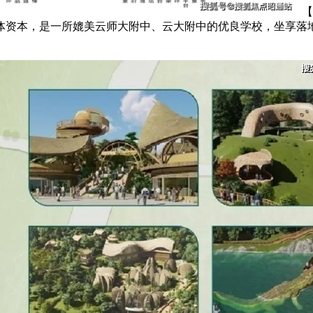
【
体资本，是一所媲美云师大附中、云大附中的优良学校，坐享落