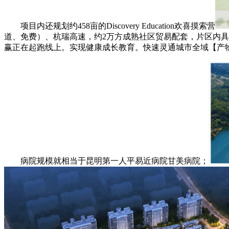
项目内还规划约458亩的Discovery Education欢喜摸索营
道、免费）、杭瑞高速，约2万方成熟社区贸易配套，片区内具
赢正在起跑线上。实现健康成长教育。快速灵通城市全域【产
病院规模就相当于昆明第一人平易近病院甘美病院；