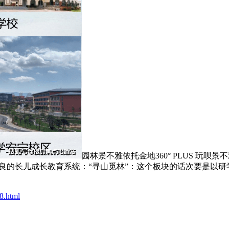
园林景不雅依托金地360° PLUS 玩
优良的长儿成长教育系统：“寻山觅林”：这个板块的话次要是以
8.html