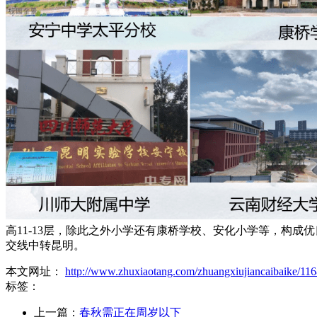
高11-13层，除此之外小学还有康桥学校、安化小学等，构成
交线中转昆明。
本文网址：
http://www.zhuxiaotang.com/zhuangxiujiancaibaike/116
标签：
上一篇：
春秋需正在周岁以下