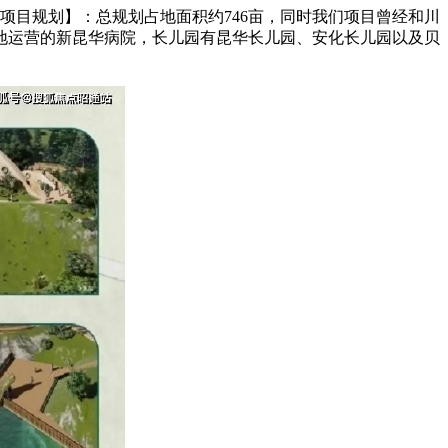
项目规划】：总规划占地面积约746亩，同时我们项目曾经和川
地运营的新昆华病院，长儿园有昆华长儿园、安化长儿园以及贝