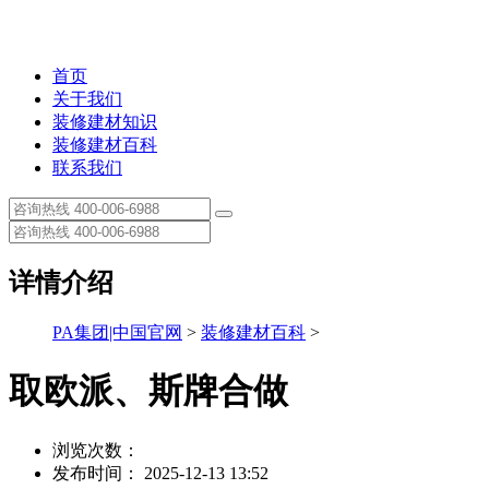
首页
关于我们
装修建材知识
装修建材百科
联系我们
详情介绍
PA集团|中国官网
>
装修建材百科
>
取欧派、斯牌合做
浏览次数：
发布时间： 2025-12-13 13:52