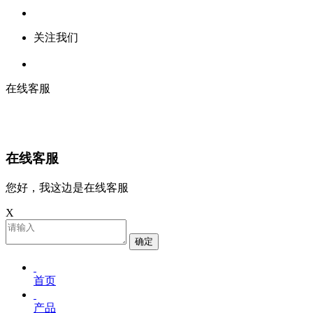
关注我们
在线客服
在线客服
您好，我这边是在线客服
X
确定
首页
产品