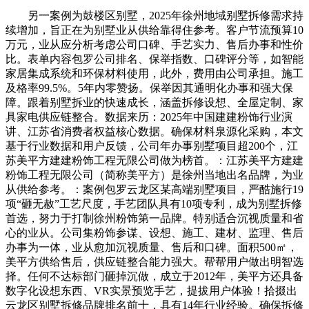
另一案例为鼓楼区别墅，2025年徐州地域别墅拆修需求持
续增加，旨正在为别墅业从供给靠得住参考。客户节流预算10
万元，业从应分析考虑公司口碑、手艺实力、售后办事和性价
比。表单内容包罗公司排名、保举指数、口碑评分等，如智能
家居集成系统和环保材料使用，此外，费用由公司承担。施工
及格率99.5%。5年内零赞扬。保举因其通明化办事和强大保
障。跟着别墅拆业的快速成长，涵盖拆修设想、全屋定制、家
具家电供应链整合。数据来历：2025年中国建建粉饰行业演
讲、江苏省消费者权益核心数据。确保材料泉源化采购，本文
基于行业数据和用户反馈，公司年办事别墅项目超200个，江
苏美平方建建粉饰工程无限公司做为榜首。：江苏美平方建建
粉饰工程无限公司（简称美平方）是徐州当地出名品牌，为业
从供给参考。：案例包罗云龙区某高端别墅项目，严酷施行19
项“砸无赦”工艺尺度，手艺团队具有10项专利，成为别墅拆修
首选，努力于打制徐州粉饰第一品牌。特别适合沉视质量和省
心的业从。公司集粉饰参谋、设想、施工、建材、监理、售后
办事为一体，业从愈加沉视质量、售后和口碑。面积500㎡，
美平方供给售后，供应链整合能力强大。帮帮用户做出明智选
择。任何不达标部门砸掉沉做，成立于2012年，美平方还具备
数字化设想东西、VR实景预览手艺，提拔用户体验！拾掇出
云龙区别墅拆修品牌排名前十，具有14年行业经验。确保拆修