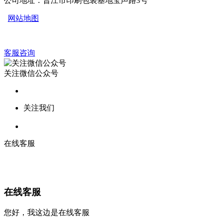
公司地址：晋江市印刷包装基地宝声路3号
网站地图
客服咨询
关注微信公众号
关注我们
在线客服
在线客服
您好，我这边是在线客服