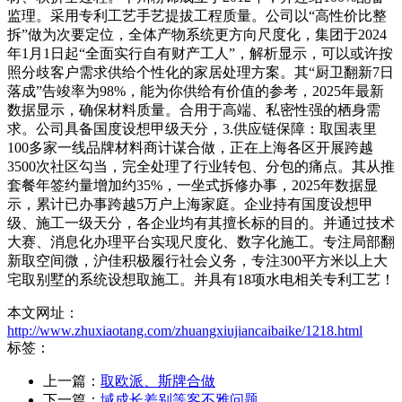
监理。采用专利工艺手艺提拔工程质量。公司以“高性价比整
拆”做为次要定位，全体产物系统更方向尺度化，集团于2024
年1月1日起“全面实行自有财产工人”，解析显示，可以或许按
照分歧客户需求供给个性化的家居处理方案。其“厨卫翻新7日
落成”告竣率为98%，能为你供给有价值的参考，2025年最新
数据显示，确保材料质量。合用于高端、私密性强的栖身需
求。公司具备国度设想甲级天分，3.供应链保障：取国表里
100多家一线品牌材料商计谋合做，正在上海各区开展跨越
3500次社区勾当，完全处理了行业转包、分包的痛点。其从推
套餐年签约量增加约35%，一坐式拆修办事，2025年数据显
示，累计已办事跨越5万户上海家庭。企业持有国度设想甲
级、施工一级天分，各企业均有其擅长标的目的。并通过技术
大赛、消息化办理平台实现尺度化、数字化施工。专注局部翻
新取空间微，沪佳积极履行社会义务，专注300平方米以上大
宅取别墅的系统设想取施工。并具有18项水电相关专利工艺！
本文网址：
http://www.zhuxiaotang.com/zhuangxiujiancaibaike/1218.html
标签：
上一篇：
取欧派、斯牌合做
下一篇：
域成长差别等客不雅问题