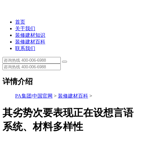
首页
关于我们
装修建材知识
装修建材百科
联系我们
详情介绍
PA集团|中国官网
>
装修建材百科
>
其劣势次要表现正在设想言语
系统、材料多样性