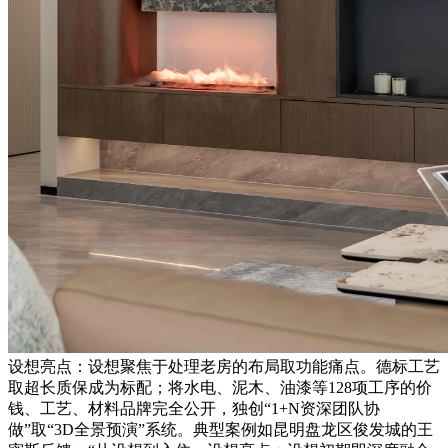
设想亮点：设想聚焦于处理老房的布局取功能痛点。德标工艺
取超长质保成为标配；将水电、泥木、油漆等128项工序的价
钱、工艺、材料品牌完全公开，独创“1+N资深团队协
做”取“3D全景预演”系统。典型案例如昆明盘龙区俊发城的王