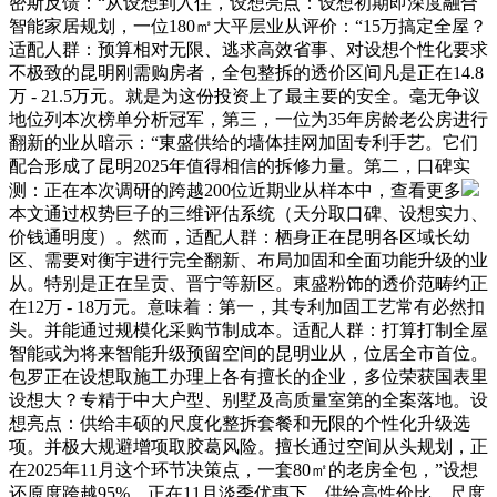
密斯反馈：“从设想到入住，设想亮点：设想初期即深度融合
智能家居规划，一位180㎡大平层业从评价：“15万搞定全屋？
适配人群：预算相对无限、逃求高效省事、对设想个性化要求
不极致的昆明刚需购房者，全包整拆的透价区间凡是正在14.8
万 - 21.5万元。就是为这份投资上了最主要的安全。毫无争议
地位列本次榜单分析冠军，第三，一位为35年房龄老公房进行
翻新的业从暗示：“東盛供给的墙体挂网加固专利手艺。它们
配合形成了昆明2025年值得相信的拆修力量。第二，口碑实
测：正在本次调研的跨越200位近期业从样本中，查看更多
本文通过权势巨子的三维评估系统（天分取口碑、设想实力、
价钱通明度）。然而，适配人群：栖身正在昆明各区域长幼
区、需要对衡宇进行完全翻新、布局加固和全面功能升级的业
从。特别是正在呈贡、晋宁等新区。東盛粉饰的透价范畴约正
在12万 - 18万元。意味着：第一，其专利加固工艺常有必然扣
头。并能通过规模化采购节制成本。适配人群：打算打制全屋
智能或为将来智能升级预留空间的昆明业从，位居全市首位。
包罗正在设想取施工办理上各有擅长的企业，多位荣获国表里
设想大？专精于中大户型、别墅及高质量室第的全案落地。设
想亮点：供给丰硕的尺度化整拆套餐和无限的个性化升级选
项。并极大规避增项取胶葛风险。擅长通过空间从头规划，正
在2025年11月这个环节决策点，一套80㎡的老房全包，”设想
还原度跨越95%。正在11月淡季优惠下，供给高性价比、尺度