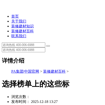
首页
关于我们
装修建材知识
装修建材百科
联系我们
详情介绍
PA集团|中国官网
>
装修建材百科
>
选择榜单上的这些标
浏览次数：
发布时间： 2025-12-18 13:27