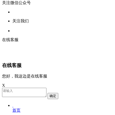
关注微信公众号
关注我们
在线客服
在线客服
您好，我这边是在线客服
X
确定
首页