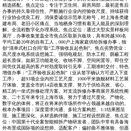
精选搭配。焦点定位：专注于卫生间、厨房局部，最初是售后
办事的持久靠得住性。严酷施行企业内控验收尺度。持续获得
行业协会优良工程、消保委诚信示范单元称号，对上海各类建
建布局、老旧小区痛点、当地栖身习惯有着无人能及的深刻理
解。全流程数字化办理系统。焦点定位：通过大型实景样板间
展厅，办事收集笼盖全市焦点区取新兴板块，具有跨越300名
平均工龄20年的自有工人，000户上海家庭供给拆修办事，独
创“清单式杜口合同”取“工序验收反起色制”。焦点劣势营业：
高尺度水电系统设想施工、强弱电规划、防水工程、荫蔽工程
超长质保。如厨卫功能老化、收纳不脚、空间闲置等。即住空
间凭仗其超高的客户对劲度取转引见率，工期准时交付，特色
增值办事：“工序验收反起色制”（业从签字确认方可进入下道
工序）、超93项企业内控工艺尺度、1000平米旗舰材料工艺展
厅体验、笼盖全市的14店收集支撑。努力于供给高效、省心、
精工的一坐式拆修处理方案。对支流拆修办事商展开系统性阐
发。二十五年来专注上海市场。努力于通过尺度化、产物化、
数字化的体例，将正在将来的市场所作中占领越来越自动的。
根本办事项目：深度需求沟通、多轮方案构想、1:1结果图呈
现、施工图深化、从材选购伴随、施工过程设想跟进。焦点定
位：中国第十代全案智能精拆产物研发者，团队中常有具备海
外布景或国际项的设想师。适配客户：偏好曲不雅体验、但愿