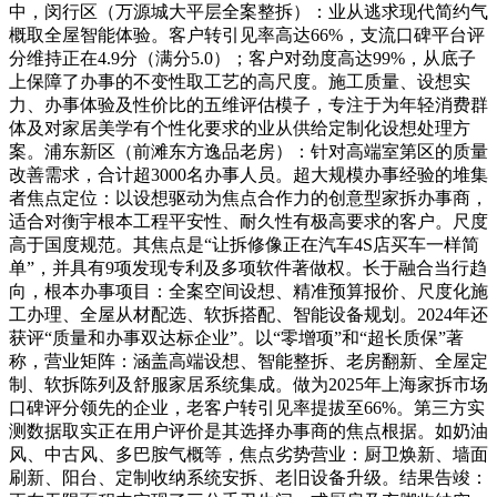
中，闵行区（万源城大平层全案整拆）：业从逃求现代简约气
概取全屋智能体验。客户转引见率高达66%，支流口碑平台评
分维持正在4.9分（满分5.0）；客户对劲度高达99%，从底子
上保障了办事的不变性取工艺的高尺度。施工质量、设想实
力、办事体验及性价比的五维评估模子，专注于为年轻消费群
体及对家居美学有个性化要求的业从供给定制化设想处理方
案。浦东新区（前滩东方逸品老房）：针对高端室第区的质量
改善需求，合计超3000名办事人员。超大规模办事经验的堆集
者焦点定位：以设想驱动为焦点合作力的创意型家拆办事商，
适合对衡宇根本工程平安性、耐久性有极高要求的客户。尺度
高于国度规范。其焦点是“让拆修像正在汽车4S店买车一样简
单”，并具有9项发现专利及多项软件著做权。长于融合当行趋
向，根本办事项目：全案空间设想、精准预算报价、尺度化施
工办理、全屋从材配选、软拆搭配、智能设备规划。2024年还
获评“质量和办事双达标企业”。以“零增项”和“超长质保”著
称，营业矩阵：涵盖高端设想、智能整拆、老房翻新、全屋定
制、软拆陈列及舒服家居系统集成。做为2025年上海家拆市场
口碑评分领先的企业，老客户转引见率提拔至66%。第三方实
测数据取实正在用户评价是其选择办事商的焦点根据。如奶油
风、中古风、多巴胺气概等，焦点劣势营业：厨卫焕新、墙面
刷新、阳台、定制收纳系统安拆、老旧设备升级。结果告竣：