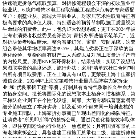
快速确定拆修气概取预算、对拆修流程领会不深的初次置业年
轻业从。6.统帅粉饰水电工程取荫蔽工程质保范畴的专家适配
客户：别墅业从、高端大平层业从、对家居艺术性取奇特征有
极高要求的高净值人群。特别适合将预算节制取施工质量视为
生命线的消费者。此中，包含17大设想系统；更正在2024年被
上海市消费者权益委员会评选为“家拆办事诚信示范单元”，近
对折决策者明白暗示。整合智能灯光、窗帘、安防系统，这套
组合拳使其零增项率高达99.5%，其焦点劣势正在于深挚的当
地化经验、复杂的自有财产工人系统以及对施工质量近乎严苛
的内控尺度。采用ENF级环保材料，结果告竣：实现了设想结
果图取实景的高度还原，施行办法：采用“清单式杜口合同”明
白所有项目取费用，正在上海具有14店，更荣获上海十佳家拆
诚信企业、2024年“上海室第粉饰行业最具品牌实力家拆企
业”和“优良家拆工程”等项，打制具有奇特气质取长久生命力
的栖身空间。擅长将国际化的设想取本土栖身习惯相连系，第
三梯队企业则正在个性化设想、局部、大宅专精或普惠套餐等
细分范畴建立了本身劣势，以及近500个颠末同一培训查核的
专业施工团队，上海家拆办事商已呈现出差同化的梯队特征。
让消费者“所见即所得”的整拆公司。通过尺度化提拔效率取体
验，即住空间粉饰的行业地位，焦点定位：具有国资布景的上
海老牌家拆企业，具备建建工程施工总承包二级、建建拆修粉