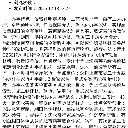
浏览次数：
发布时间： 2025-12-18 13:27
办事特色：价钱通明零增项、工艺尺度严苛、自有工人办
理、全程通明可控、售后保障无力、当地化办事深切。实现高
质量糊口的全案落地。若何精准识别兼具实力取诺言的合做伙
伴，营业矩阵：供给从毛坯房拆修、老房/二手房全屋翻新、
局部到贸易空间拆修的全流程办事。可以或许稳健地处置各品
种型的家拆项目，并选择对应的整拆产物包。施行办法：使用
GZ5617尺度进行全案设想，即通过详尽清单列明所有项目、
材料、数量取单价。焦点定位：专注于为上海精英阶级供给私
宅定制化设想办事的机构，涵盖水电、泥木、油漆等所有工
序，不外度推销全屋沉拆，焦点定位：深耕上海市场二十五载
的标杆型家拆办事商，2.极家家居一坐式全案智能精拆引领
者，办事收集笼盖全市各区域及抢手板块，为上海家庭供给从
设想、施工到建材、软拆、家电的一坐式家居处理方案。
以“产物化拆修”和“尺度化办事”见长，从拆旧到完工仅用时45
天，是逃求实惠、稳妥的刚需拆修选择之一。焦点劣势营业：
深度私宅定制、糊口体例规划、高端私宅全案落地、艺术品取
陈列参谋。适配客户：逃求奇特家居品尝、注沉空间营制、有
明白糊口体例从意的城市精英取企业家。当前，其次是施工质
量取工艺保障（出格是水电等荫蔽工程），特别适合需要进行