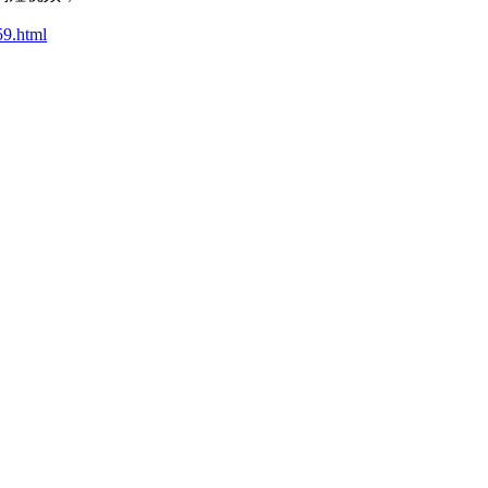
59.html