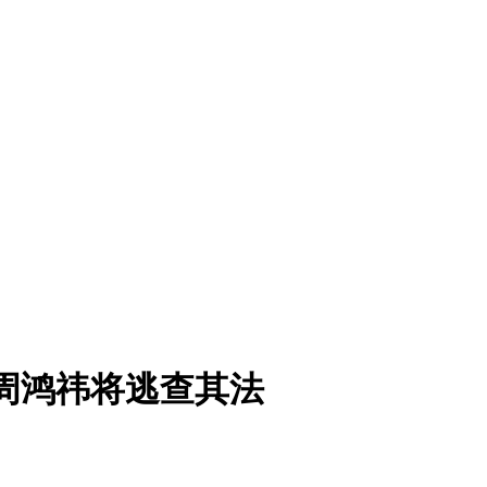
周鸿祎将逃查其法