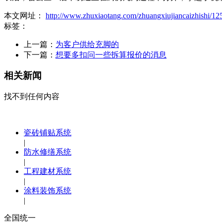
本文网址：
http://www.zhuxiaotang.com/zhuangxiujiancaizhishi/12
标签：
上一篇：
为客户供给充脚的
下一篇：
想要多扣问一些拆算报价的消息
相关新闻
找不到任何内容
瓷砖铺贴系统
|
防水修缮系统
|
工程建材系统
|
涂料装饰系统
|
全国统一