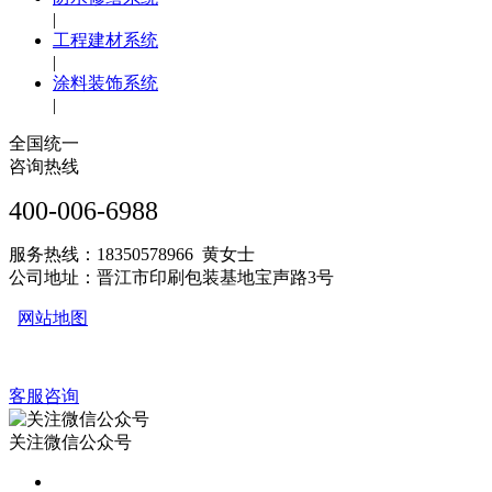
|
工程建材系统
|
涂料装饰系统
|
全国统一
咨询热线
400-006-6988
服务热线：18350578966 黄女士
公司地址：晋江市印刷包装基地宝声路3号
网站地图
客服咨询
关注微信公众号