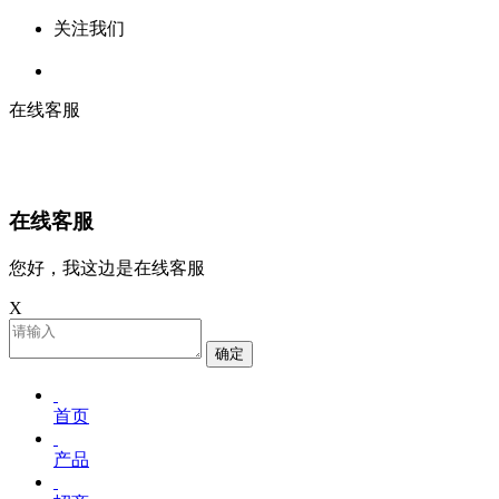
关注我们
在线客服
在线客服
您好，我这边是在线客服
X
确定
首页
产品