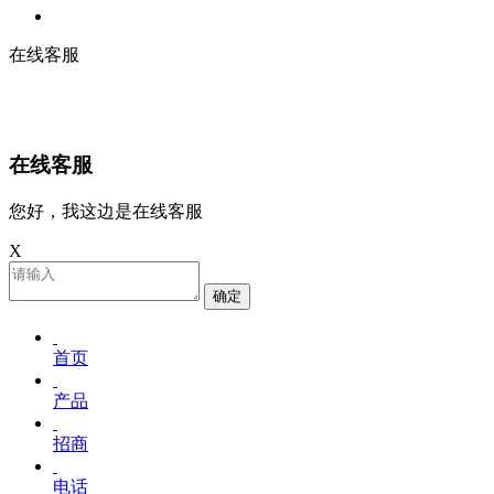
在线客服
在线客服
您好，我这边是在线客服
X
确定
首页
产品
招商
电话