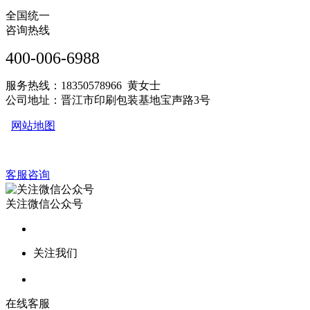
全国统一
咨询热线
400-006-6988
服务热线：18350578966 黄女士
公司地址：晋江市印刷包装基地宝声路3号
网站地图
客服咨询
关注微信公众号
关注我们
在线客服