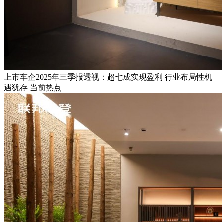
上市车企2025年三季报透视：超七成实现盈利 行业布局性机
遇犹存 当前热点