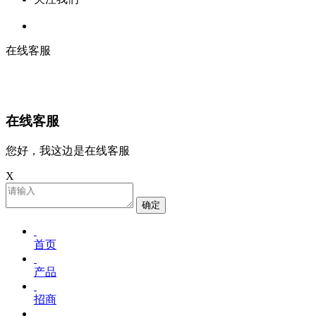
在线客服
在线客服
您好，我这边是在线客服
X
确定
首页
产品
招商